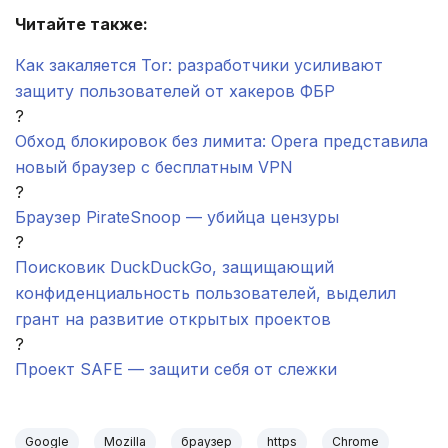
Читайте также:
Как закаляется Tor: разработчики усиливают
защиту пользователей от хакеров ФБР
?
Обход блокировок без лимита: Opera представила
новый браузер с бесплатным VPN
?
Браузер PirateSnoop — убийца цензуры
?
Поисковик DuckDuckGo, защищающий
конфиденциальность пользователей, выделил
грант на развитие открытых проектов
?
Проект SAFE — защити себя от слежки
Google
Mozilla
браузер
https
Chrome