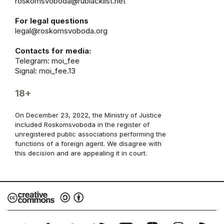
roskomsvoboda@rublacklist.net
For legal questions
legal@roskomsvoboda.org
Contacts for media:
Telegram:
moi_fee
Signal: moi_fee.13
18+
On December 23, 2022, the Ministry of Justice
included Roskomsvoboda in the register of
unregistered public associations performing the
functions of a foreign agent. We disagree with
this decision and are appealing it in court.