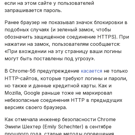
если на этом сайте у пользователей
запрашивается пароль.
Ранее браузер не показывал значок блокировки в
подобных случаях (и зеленый замок, чтобы
обозначить защищённое соединение HTTPS). При
нажатии на замок, пользователям сообщается:
«При вхождении на эту страницу ваши логины
могут быть поставлены под угрозу».
В Chrome-56 предупреждение
касается
не только
HTTP-сайтов, которые требуют логины и пароли,
но также и данные кредитной карты. Как и
Mozilla, Google раньше тоже не маркировал
небезопасные соединения HTTP в предыдущих
версиях своего браузера.
Как отмечала инженер безопасности Chrome
Эмили Шехтер (Emily Schechter) в сентябре
прошлого года, старые методы оповещения