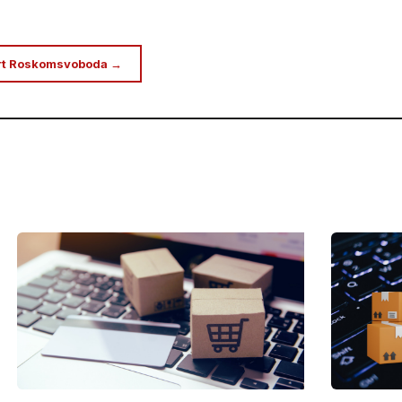
rt Roskomsvoboda →