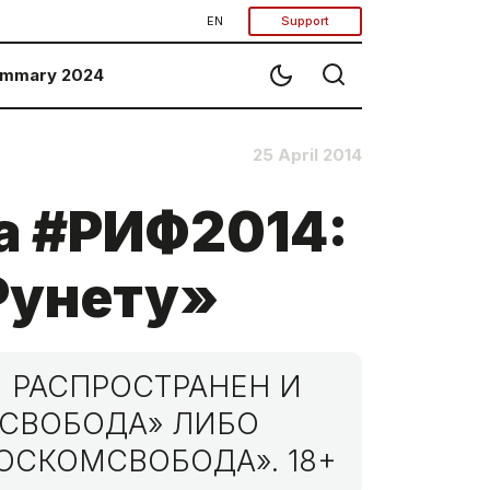
EN
Support
mmary 2024
25 April 2014
а #РИФ2014:
Рунету»
 РАСПРОСТРАНЕН И
МСВОБОДА» ЛИБО
ОСКОМСВОБОДА». 18+