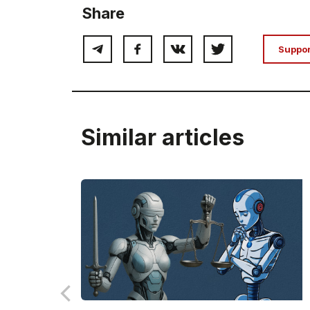
Share
Suppo
Similar articles