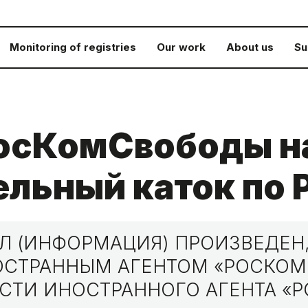
Monitoring of registries
Our work
About us
Su
РосКомСвободы н
льный каток по 
 (ИНФОРМАЦИЯ) ПРОИЗВЕДЕН,
НОСТРАННЫМ АГЕНТОМ «РОСКО
СТИ ИНОСТРАННОГО АГЕНТА «Р