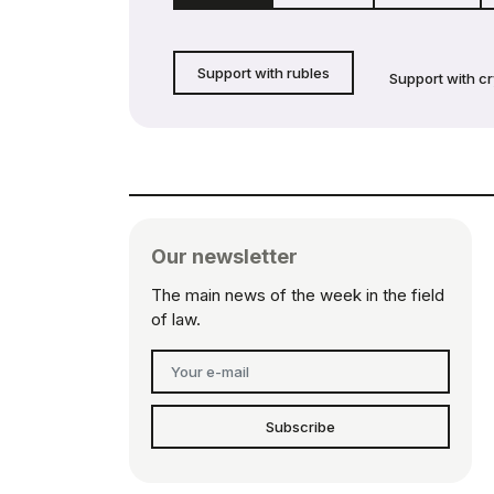
Support with rubles
Support with c
Our newsletter
The main news of the week in the field
of law.
Subscribe