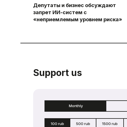
Депутаты и бизнес обсуждают
запрет ИИ-систем с
«неприемлемым уровнем риска»
Support us
Monthly
100 rub
500 rub
1500 rub