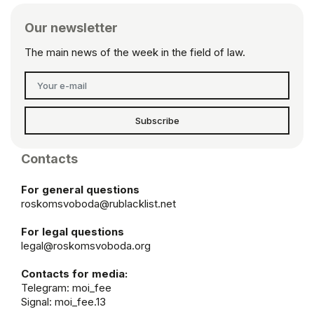
Our newsletter
The main news of the week in the field of law.
Subscribe
Contacts
For general questions
roskomsvoboda@rublacklist.net
For legal questions
legal@roskomsvoboda.org
Contacts for media:
Telegram:
moi_fee
Signal: moi_fee.13