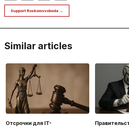
Support Roskomsvoboda →
Similar articles
Отсрочки для IT-
Правительст