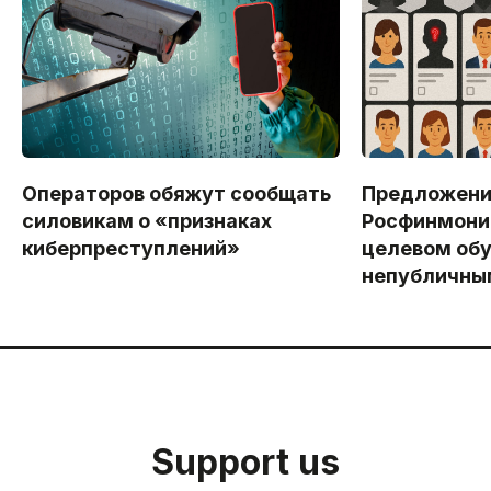
Операторов обяжут сообщать
Предложен
силовикам о «признаках
Росфинмони
киберпреступлений»
целевом обу
непубличны
Support us