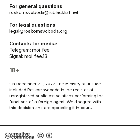
For general questions
roskomsvoboda@rublacklist.net
For legal questions
legal@roskomsvoboda.org
Contacts for media:
Telegram:
moi_fee
Signal: moi_fee.13
18+
On December 23, 2022, the Ministry of Justice
included Roskomsvoboda in the register of
unregistered public associations performing the
functions of a foreign agent. We disagree with
this decision and are appealing it in court.