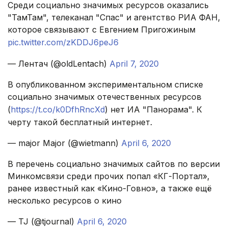
Среди социально значимых ресурсов оказались
"ТамТам", телеканал "Спас" и агентство РИА ФАН,
которое связывают с Евгением Пригожиным
pic.twitter.com/zKDDJ6peJ6
— Лентач (@oldLentach)
April 7, 2020
В опубликованном экспериментальном списке
социально значимых отечественных ресурсов
(
https://t.co/k0DfhRncXd
) нет ИА "Панорама". К
черту такой бесплатный интернет.
— major Major (@wietmann)
April 6, 2020
В перечень социально значимых сайтов по версии
Минкомсвязи среди прочих попал «КГ-Портал»,
ранее известный как «Кино-Говно», а также ещё
несколько ресурсов о кино
— TJ (@tjournal)
April 6, 2020