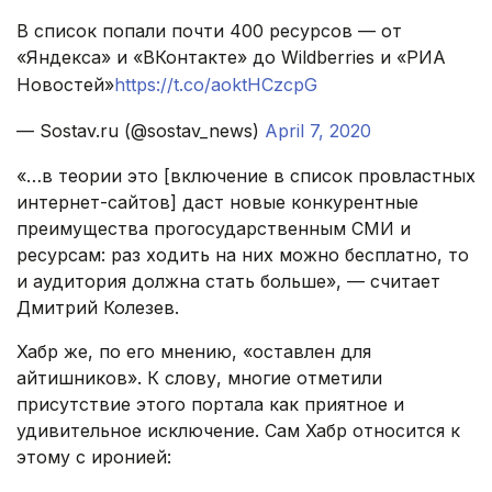
В список попали почти 400 ресурсов — от
«Яндекса» и «ВКонтакте» до Wildberries и «РИА
Новостей»
https://t.co/aoktHCzcpG
— Sostav.ru (@sostav_news)
April 7, 2020
«…в теории это [включение в список провластных
интернет-сайтов] даст новые конкурентные
преимущества прогосударственным СМИ и
ресурсам: раз ходить на них можно бесплатно, то
и аудитория должна стать больше», — считает
Дмитрий Колезев.
Хабр же, по его мнению, «оставлен для
айтишников». К слову, многие отметили
присутствие этого портала как приятное и
удивительное исключение. Сам Хабр относится к
этому с иронией: