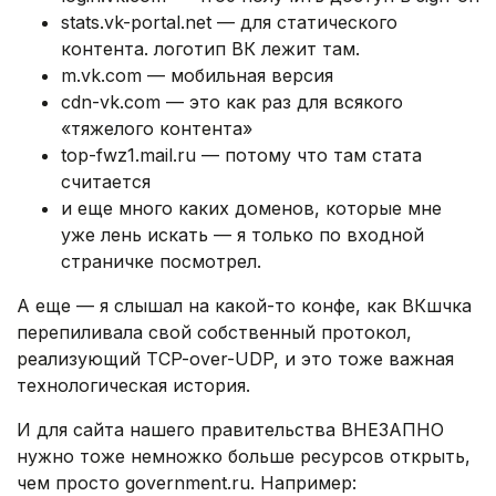
stats.vk-portal.net — для статического
контента. логотип ВК лежит там.
m.vk.com — мобильная версия
cdn-vk.com — это как раз для всякого
«тяжелого контента»
top-fwz1.mail.ru — потому что там стата
считается
и еще много каких доменов, которые мне
уже лень искать — я только по входной
страничке посмотрел.
А еще — я слышал на какой-то конфе, как ВКшчка
перепиливала свой собственный протокол,
реализующий TCP-over-UDP, и это тоже важная
технологическая история.
И для сайта нашего правительства ВНЕЗАПНО
нужно тоже немножко больше ресурсов открыть,
чем просто government.ru. Например: