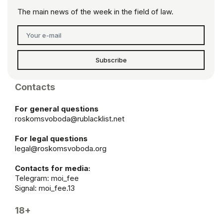
The main news of the week in the field of law.
Subscribe
Contacts
For general questions
roskomsvoboda@rublacklist.net
For legal questions
legal@roskomsvoboda.org
Contacts for media:
Telegram:
moi_fee
Signal: moi_fee.13
18+