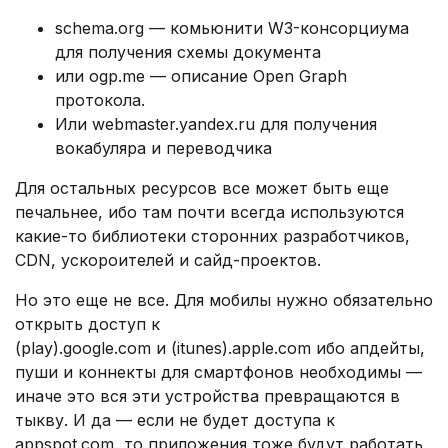
schema.org — комьюнити W3-консорциума
для получения схемы документа
или ogp.me — описание Open Graph
протокола.
Или webmaster.yandex.ru для получения
вокабуляра и переводчика
Для остальных ресурсов все может быть еще
печальнее, ибо там почти всегда используются
какие-то библиотеки сторонних разработчиков,
CDN, ускороителей и сайд-проектов.
Но это еще не все. Для мобилы нужно обязательно
открыть доступ к
(play).google.com и (itunes).apple.com ибо апдейты,
пуши и коннекты для смартфонов необходимы —
иначе это вся эти устройства превращаются в
тыкву. И да — если не будет доступа к
appspot.com, то приложения тоже будут работать