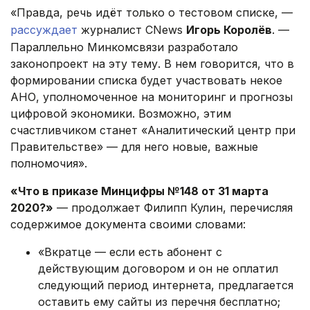
«Правда, речь идёт только о тестовом списке, —
рассуждает
журналист CNews
Игорь Королёв
. —
Параллельно Минкомсвязи разработало
законопроект на эту тему. В нем говорится, что в
формировании списка будет участвовать некое
АНО, уполномоченное на мониторинг и прогнозы
цифровой экономики. Возможно, этим
счастливчиком станет «Аналитический центр при
Правительстве» — для него новые, важные
полномочия».
«Что в приказе Минцифры №148 от 31 марта
2020?»
— продолжает Филипп Кулин, перечисляя
содержимое документа своими словами:
«Вкратце — если есть абонент с
действующим договором и он не оплатил
следующий период интернета, предлагается
оставить ему сайты из перечня бесплатно;