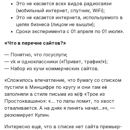
Это не касается всех видов радиосвязи
(мобильный интернет, спутник, WiFi);
Это не касается интернета, используемого в
целях бизнеса (лицом не вышли);
Сроки эксперимента с 01 апреля по 01 июля».
«Что в перечне сайтов?»
— Понятно, что госуслуги;
— vk и одноклассники («Привет, трафик!»);
— Набор из кучи коммерческих сайтов.
«Сложилось впечатление, что бумагу со списком
пустили в Минцифре по кругу и они там её
заполняли в стиле письма из м/ф «Трое из
Простоквашино»: «… то лапы ломит, то хвост
отваливается. А на днях я линять начал…»», —
резюмирует Кулин.
Интересно ещё, что в списке нет сайта премьер-