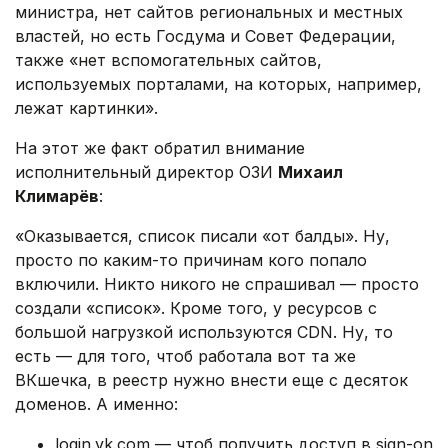
министра, нет сайтов региональных и местных
властей, но есть Госдума и Совет Федерации,
также «нет вспомогательных сайтов,
используемых порталами, на которых, например,
лежат картинки».
На этот же факт обратил внимание
исполнительный директор ОЗИ
Михаил
Климарёв
:
«Оказывается, список писали «от балды». Ну,
просто по каким-то причинам кого попало
включили. Никто никого не спрашивал — просто
создали «список». Кроме того, у ресурсов с
большой нагрузкой используются CDN. Ну, то
есть — для того, чтоб работала вот та же
ВКшечка, в реестр нужно внести еще с десяток
доменов. А именно:
login.vk.com — чтоб получить доступ в sign-on