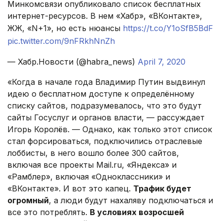
Минкомсвязи опубликовало список бесплатных
интернет-ресурсов. В нем «Хабр», «ВКонтакте»,
ЖЖ, «N+1», но есть нюансы
https://t.co/Y1oSfB5BdF
pic.twitter.com/9nFRkhNnZh
— Хабр.Новости (@habra_news)
April 7, 2020
«Когда в начале года Владимир Путин выдвинул
идею о бесплатном доступе к определённому
списку сайтов, подразумевалось, что это будут
сайты Госуслуг и органов власти, — рассуждает
Игорь Королёв. — Однако, как только этот список
стал форсироваться, подключились отраслевые
лоббисты, в него вошло более 300 сайтов,
включая все проекты Mail.ru, «Яндекса» и
«Рамблер», включая «Одноклассники» и
«ВКонтакте». И вот это капец.
Трафик будет
огромный
, а люди будут нахаляву подключаться и
все это потреблять.
В условиях возросшей