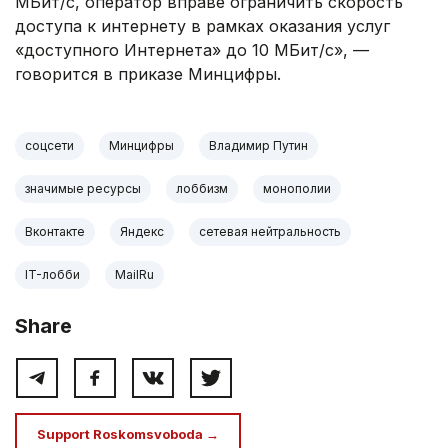
МБит/с, оператор вправе ограничить скорость
доступа к интернету в рамках оказания услуг
«доступного Интернета» до 10 МБит/с», —
говорится в приказе Минцифры.
соцсети
Минцифры
Владимир Путин
значимые ресурсы
лоббизм
монополии
Вконтакте
Яндекс
сетевая нейтральность
IT-лобби
MailRu
Share
Support Roskomsvoboda →