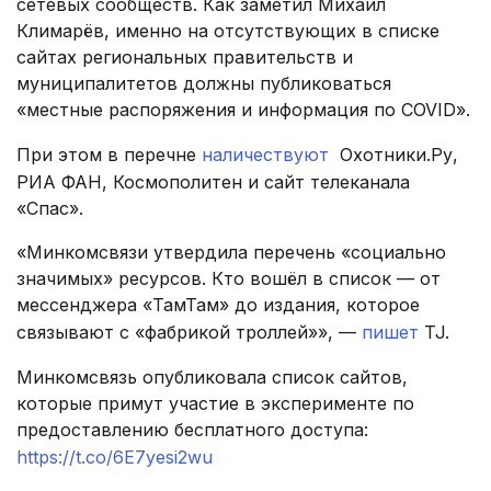
сетевых сообществ. Как заметил Михаил
Климарёв, именно на отсутствующих в списке
сайтах региональных правительств и
муниципалитетов должны публиковаться
«местные распоряжения и информация по COVID».
При этом в перечне
наличествуют
Охотники.Ру,
РИА ФАН, Космополитен и сайт телеканала
«Спас».
«Минкомсвязи утвердила перечень «социально
значимых» ресурсов. Кто вошёл в список — от
мессенджера «ТамТам» до издания, которое
связывают с «фабрикой троллей»», —
пишет
TJ.
Минкомсвязь опубликовала список сайтов,
которые примут участие в эксперименте по
предоставлению бесплатного доступа:
https://t.co/6E7yesi2wu