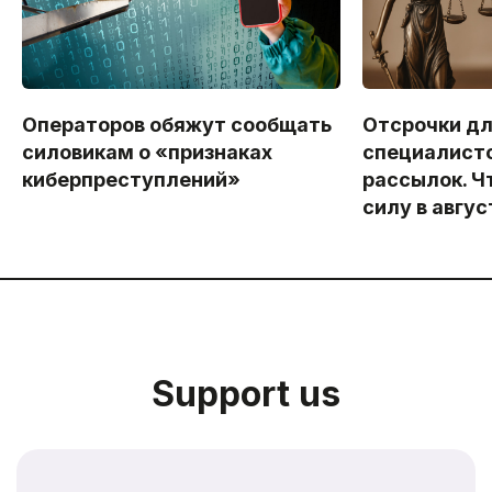
Операторов обяжут сообщать
Отсрочки дл
силовикам о «признаках
специалисто
киберпреступлений»
рассылок. Ч
силу в авгус
Support us