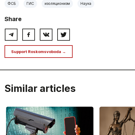
ФСБ
ГИС
изоляционизм
Наука
Share
Support Roskomsvoboda →
Similar articles