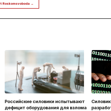
rt Roskomsvoboda →
Российские силовики испытывают
Силовик
дефицит оборудования для взлома
разрабо