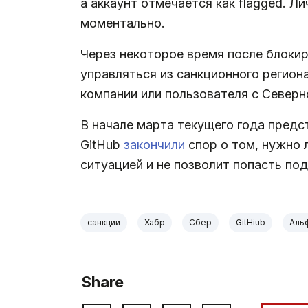
а аккаунт отмечается как flagged. Л
моментально.
Через некоторое время после блокир
управляться из санкционного регион
компании или пользователя с Северн
В начале марта текущего года предс
GitHub
закончили
спор о том, нужно 
ситуацией и не позволит попасть по
санкции
Хабр
Сбер
GitHiub
Аль
Share