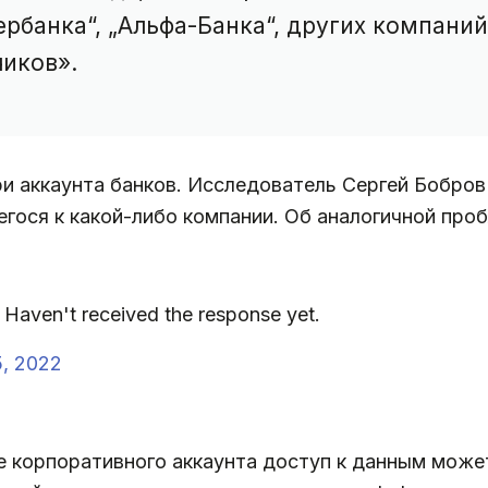
рбанка“, „Альфа-Банка“, других компаний
иков».
и аккаунта банков. Исследователь Сергей Бобров
щегося к какой-либо компании. Об аналогичной про
aven't received the response yet.
5, 2022
е корпоративного аккаунта доступ к данным может