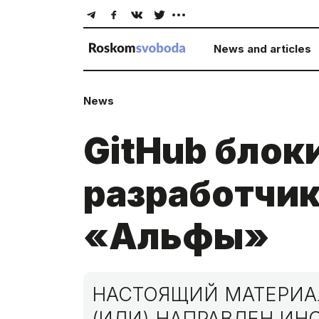
News and articles
News
GitHub блок
разработчик
«Альфы»
НАСТОЯЩИЙ МАТЕРИАЛ
(ИЛИ) НАПРАВЛЕН И