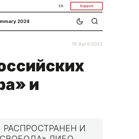
EN
Support
mmary 2024
15 April 2022
российских
ра» и
 РАСПРОСТРАНЕН И
МСВОБОДА» ЛИБО