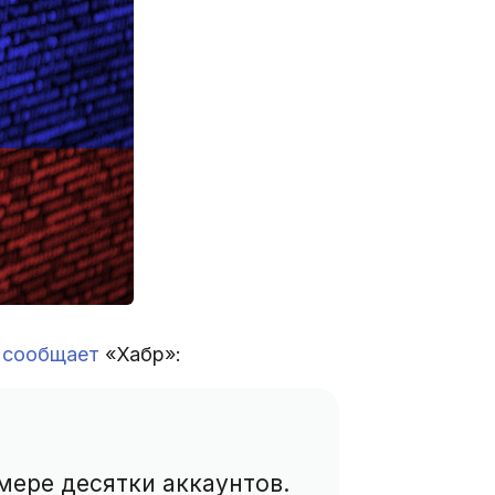
,
сообщает
«Хабр»:
мере десятки аккаунтов.