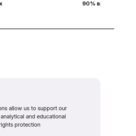
х
90% взрослых рос
ns allow us to support our
, analytical and educational
rights protection