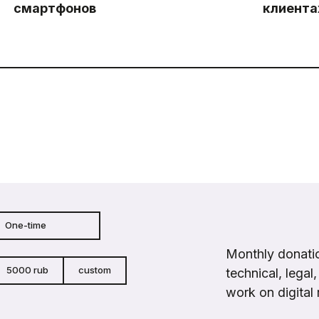
смартфонов
клиента
One-time
Monthly donatio
5000 rub
custom
technical, legal
work on digital 