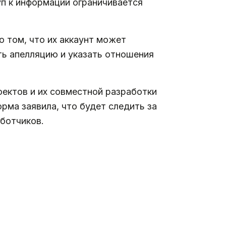
туп к информации ограничивается
 том, что их аккаунт может
ть апелляцию и указать отношения
оектов и их совместной разработки
рма заявила, что будет следить за
аботчиков.