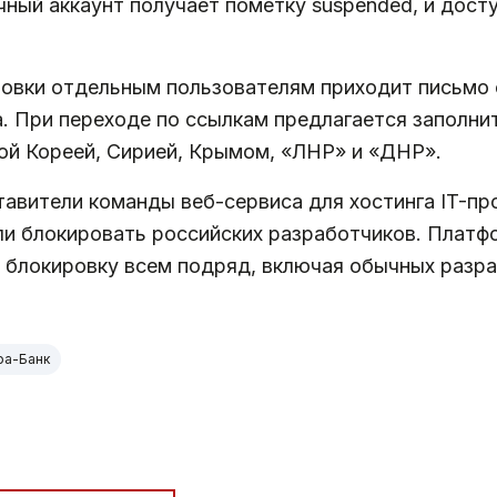
ичный аккаунт получает пометку suspended, и дос
овки отдельным пользователям приходит письмо о
а. При переходе по ссылкам предлагается заполни
ой Кореей, Сирией, Крымом, «ЛНР» и «ДНР».
тавители команды веб-сервиса для хостинга IT-пр
ли блокировать российских разработчиков. Платфо
д блокировку всем подряд, включая обычных разр
фа-Банк