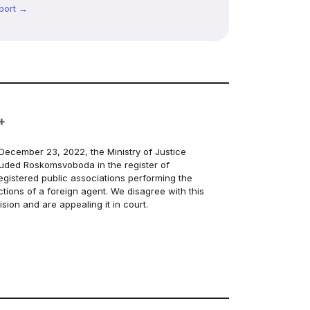
port →
+
December 23, 2022, the Ministry of Justice
luded Roskomsvoboda in the register of
egistered public associations performing the
ctions of a foreign agent. We disagree with this
ision and are appealing it in court.