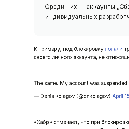
Среди них — аккаунты „Сбе
индивидуальных разработч
К примеру, под блокировку
попали
тр
своего личного аккаунта, не относя
The same. My account was suspended. H
— Denis Kolegov (@dnkolegov)
April 1
«Хабр» отмечает, что при блокировк