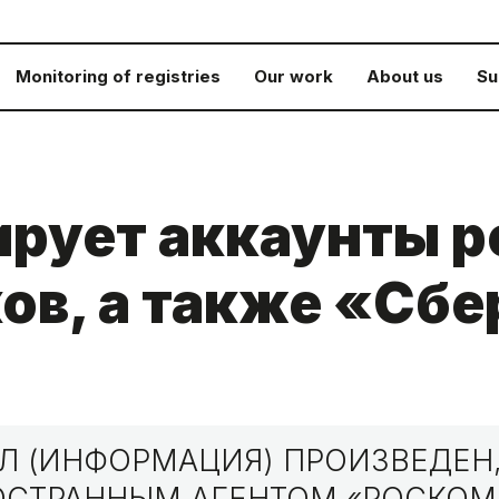
Monitoring of registries
Our work
About us
Su
ирует аккаунты 
ов, а также «Сбе
 (ИНФОРМАЦИЯ) ПРОИЗВЕДЕН,
НОСТРАННЫМ АГЕНТОМ «РОСКО