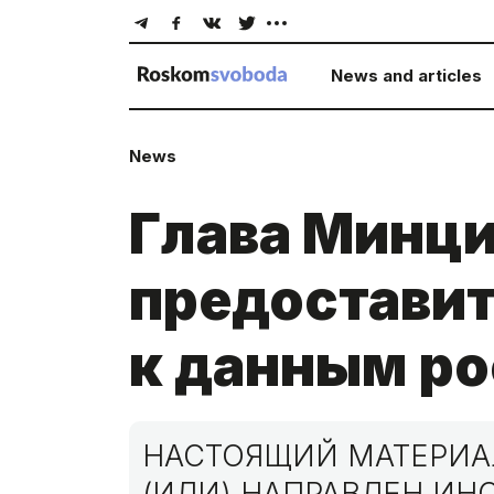
News and articles
News
Глава Минц
предоставит
к данным р
НАСТОЯЩИЙ МАТЕРИАЛ
(ИЛИ) НАПРАВЛЕН И