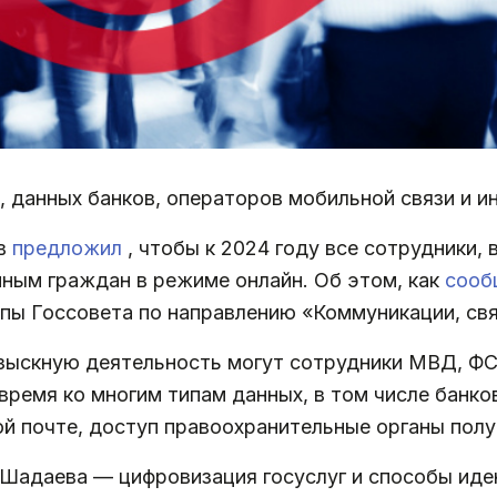
, данных банков, операторов мобильной связи и и
ев
предложил
, чтобы к 2024 году все сотрудники
нным граждан в режиме онлайн. Об этом, как
соо
ппы Госсовета по направлению «Коммуникации, свя
зыскную деятельность могут сотрудники МВД, Ф
ремя ко многим типам данных, в том числе банко
ой почте, доступ правоохранительные органы пол
Шадаева — цифровизация госуслуг и способы иде