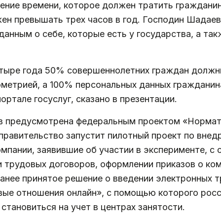
ижение времени, которое должен тратить гражданин
жен превышать трех часов в год. Господин Шадаев
анным о себе, которые есть у государства, а так
четыре года 50% совершеннолетних граждан долж
ометрией, а 100% персональных данных гражданин
ортале госуслуг, сказано в презентации.
в предусмотрена федеральным проектом «Нормат
 правительство запустит пилотный проект по вне
мпании, заявившие об участии в эксперименте, с 
и трудовых договоров, оформлении приказов о ко
анее принятое решение о введении электронных т
ые отношения онлайн», с помощью которого росси
становиться на учет в центрах занятости.