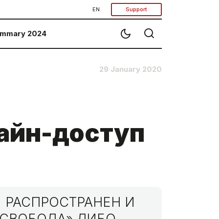
EN
Support
mmary 2024
29 January 2020
айн-доступ
 РАСПРОСТРАНЕН И
МСВОБОДА» ЛИБО