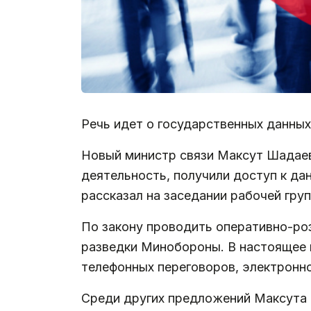
Речь идет о государственных данных
Новый министр связи Максут Шада
деятельность, получили доступ к да
рассказал на заседании рабочей гру
По закону проводить оперативно-ро
разведки Минобороны. В настоящее в
телефонных переговоров, электронн
Среди других предложений Максута 