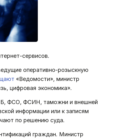
нтернет-сервисов.
, ведущие оперативно-розыскную
бщают
«Ведомости», министр
зь, цифровая экономика».
СБ, ФСО, ФСИН, таможни и внешней
вской информации или к записям
учают по решению суда.
нтификаций граждан. Министр