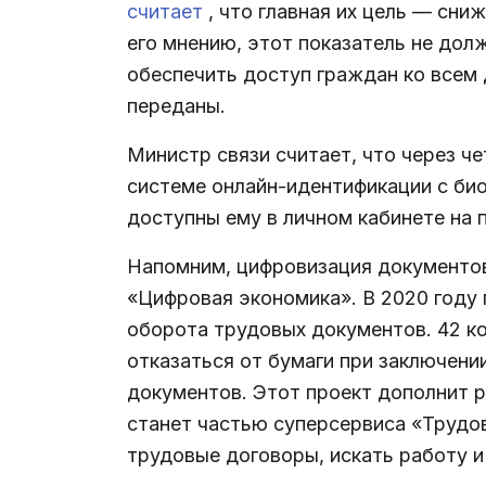
считает
, что главная их цель — сн
его мнению, этот показатель не дол
обеспечить доступ граждан ко всем д
переданы.
Министр связи считает, что через 
системе онлайн-идентификации с би
доступны ему в личном кабинете на п
Напомним, цифровизация документо
«Цифровая экономика». В 2020 году
оборота трудовых документов. 42 ко
отказаться от бумаги при заключени
документов. Этот проект дополнит р
станет частью суперсервиса «Трудов
трудовые договоры, искать работу и 