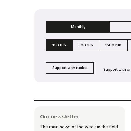
Monthly
100 rub
500 rub
1500 rub
Support with rubles
Support with c
Our newsletter
The main news of the week in the field