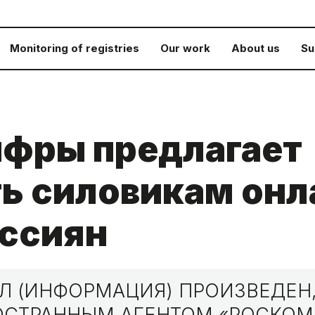
Monitoring of registries
Our work
About us
Su
ифры предлагает
ь силовикам онл
оссиян
 (ИНФОРМАЦИЯ) ПРОИЗВЕДЕН,
НОСТРАННЫМ АГЕНТОМ «РОСКО