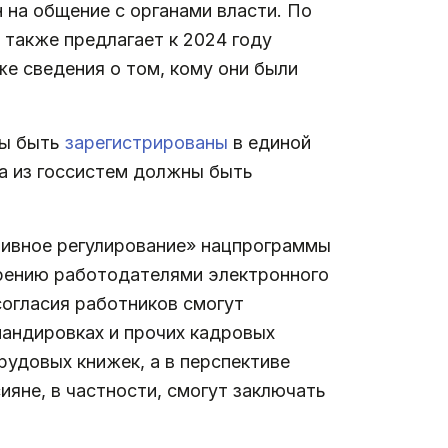
 на общение с органами власти. По
 также предлагает к 2024 году
же сведения о том, кому они были
ны быть
зарегистрированы
в единой
а из госсистем должны быть
ивное регулирование» нацпрограммы
дрению работодателями электронного
согласия работников смогут
мандировках и прочих кадровых
рудовых книжек, а в перспективе
яне, в частности, смогут заключать