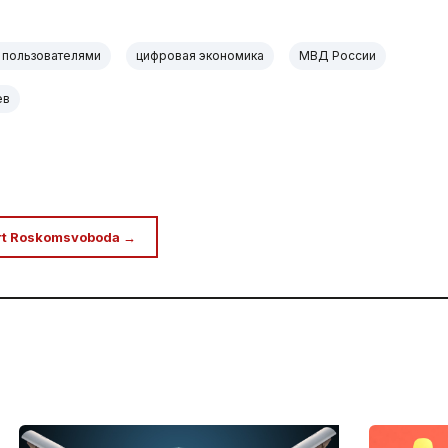
а пользователями
цифровая экономика
МВД России
ев
rt Roskomsvoboda →