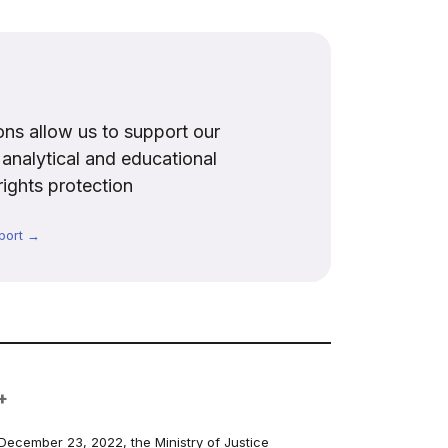
ns allow us to support our
, analytical and educational
rights protection
port →
+
December 23, 2022, the Ministry of Justice