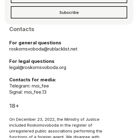
Subscribe
Contacts
For general questions
roskomsvoboda@rublacklist.net
For legal questions
legal@roskomsvoboda.org
Contacts for media:
Telegram:
moi_fee
Signal: moi_fee.13
18+
On December 23, 2022, the Ministry of Justice
included Roskomsvoboda in the register of
unregistered public associations performing the
functions of a foreign agent. We disagree with