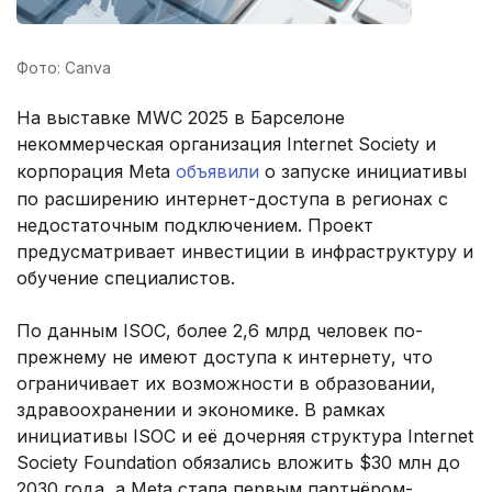
Фото: Canva
На выставке MWC 2025 в Барселоне
некоммерческая организация Internet Society и
корпорация Meta
объявили
о запуске инициативы
по расширению интернет-доступа в регионах с
недостаточным подключением. Проект
предусматривает инвестиции в инфраструктуру и
обучение специалистов.
По данным ISOC, более 2,6 млрд человек по-
прежнему не имеют доступа к интернету, что
ограничивает их возможности в образовании,
здравоохранении и экономике. В рамках
инициативы ISOC и её дочерняя структура Internet
Society Foundation обязались вложить $30 млн до
2030 года, а Meta стала первым партнёром-