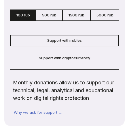
100 rub
500 rub
1500 rub
5000 rub
c
Support with rubles
Support with cryptocurrency
Monthly donations allow us to support our
technical, legal, analytical and educational
work on digital rights protection
Why we ask for support →