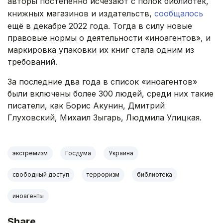
авторы постепенно исчезают с полок библиотек,
книжных магазинов и издательств,
сообщалось
ещё в декабре 2022 года. Тогда в силу новые
правовые нормы о деятельности «иноагентов», и
маркировка упаковки их книг стала одним из
требований.
За последние два года в список «иноагентов»
были включены более 300 людей, среди них такие
писатели, как Борис Акунин, Дмитрий
Глуховский, Михаил Зыгарь, Людмила Улицкая.
экстремизм
Госдума
Украина
свободный доступ
терроризм
библиотека
иноагенты
Share