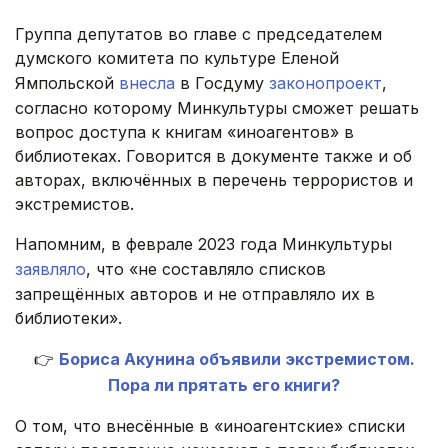
Группа депутатов во главе с председателем
думского комитета по культуре Еленой
Ямпольской
внесла
в Госдуму
законопроект
,
согласно которому Минкультуры сможет решать
вопрос доступа к книгам «иноагентов» в
библиотеках. Говорится в документе также и об
авторах, включённых в перечень террористов и
экстремистов.
Напомним, в феврале 2023 года Минкультуры
заявляло
, что «не составляло списков
запрещённых авторов и не отправляло их в
библиотеки».
👉
Бориса Акунина объявили экстремистом.
Пора ли прятать его книги?
О том, что внесённые в «иноагентские» списки