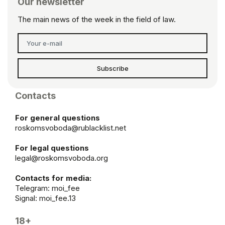
Our newsletter
The main news of the week in the field of law.
Subscribe
Contacts
For general questions
roskomsvoboda@rublacklist.net
For legal questions
legal@roskomsvoboda.org
Contacts for media:
Telegram:
moi_fee
Signal: moi_fee.13
18+