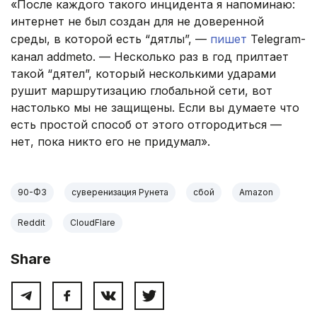
«После каждого такого инцидента я напоминаю:
интернет не был создан для не доверенной
среды, в которой есть “дятлы”, —
пишет
Telegram-
канал addmeto. — Несколько раз в год прилтает
такой “дятел”, который несколькими ударами
рушит маршрутизацию глобальной сети, вот
настолько мы не защищены. Если вы думаете что
есть простой способ от этого отгородиться —
нет, пока никто его не придумал».
90-ФЗ
суверенизация Рунета
сбой
Amazon
Reddit
CloudFlare
Share