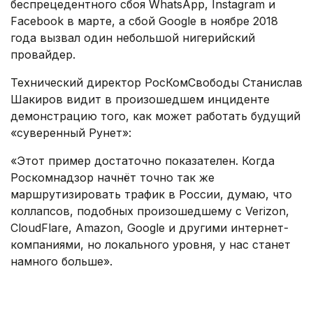
беспрецедентного сбоя WhatsАpp, Instagram и
Facebook в марте, а сбой Google в ноябре 2018
года вызвал один небольшой нигерийский
провайдер.
Технический директор РосКомСвободы Станислав
Шакиров видит в произошедшем инциденте
демонстрацию того, как может работать будущий
«суверенный Рунет»:
«Этот пример достаточно показателен. Когда
Роскомнадзор начнёт точно так же
маршрутизировать трафик в России, думаю, что
коллапсов, подобных произошедшему с Verizon,
CloudFlare, Amazon, Google и другими интернет-
компаниями, но локального уровня, у нас станет
намного больше».
.