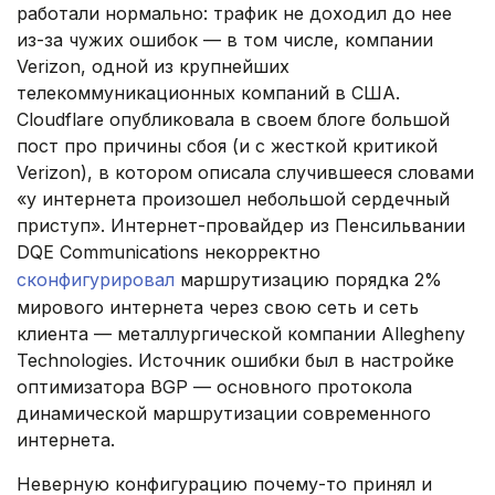
работали нормально: трафик не доходил до нее
из-за чужих ошибок — в том числе, компании
Verizon, одной из крупнейших
телекоммуникационных компаний в США.
Cloudflare опубликовала в своем блоге большой
пост про причины сбоя (и с жесткой критикой
Verizon), в котором описала случившееся словами
«у интернета произошел небольшой сердечный
приступ». Интернет-провайдер из Пенсильвании
DQE Communications некорректно
сконфигурировал
маршрутизацию порядка 2%
мирового интернета через свою сеть и сеть
клиента — металлургической компании Allegheny
Technologies. Источник ошибки был в настройке
оптимизатора BGP — основного протокола
динамической маршрутизации современного
интернета.
Неверную конфигурацию почему-то принял и