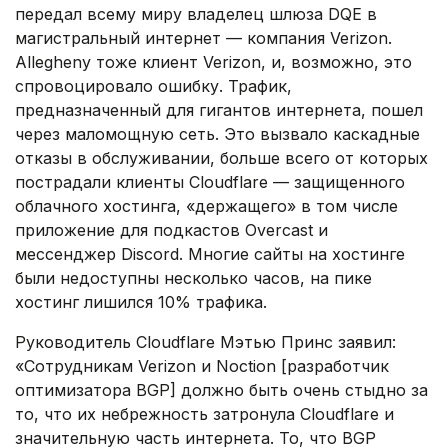
передал всему миру владелец шлюза DQE в
магистральный интернет — компания Verizon.
Allegheny тоже клиент Verizon, и, возможно, это
спровоцировало ошибку. Трафик,
предназначенный для гигантов интернета, пошел
через маломощную сеть. Это вызвало каскадные
отказы в обслуживании, больше всего от которых
пострадали клиенты Cloudflare — защищенного
облачного хостинга, «держащего» в том числе
приложение для подкастов Overcast и
мессенджер Discord. Многие сайты на хостинге
были недоступны несколько часов, на пике
хостинг лишился 10% трафика.
Руководитель Cloudflare Мэтью Принс заявил:
«Сотрудникам Verizon и Noction [разработчик
оптимизатора BGP] должно быть очень стыдно за
то, что их небрежность затронула Cloudflare и
значительную часть интернета. То, что BGP