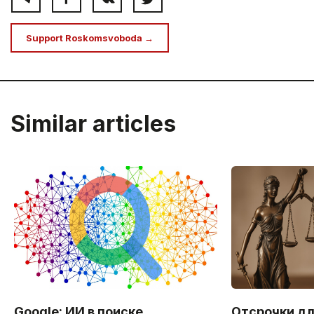
Support Roskomsvoboda →
Similar articles
Google: ИИ в поиске
Отсрочки дл