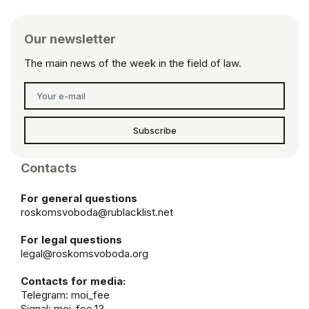
Our newsletter
The main news of the week in the field of law.
Subscribe
Contacts
For general questions
roskomsvoboda@rublacklist.net
For legal questions
legal@roskomsvoboda.org
Contacts for media:
Telegram:
moi_fee
Signal: moi_fee.13