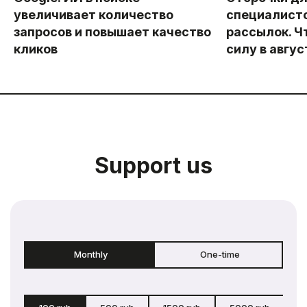
увеличивает количество
специалисто
запросов и повышает качество
рассылок. Ч
кликов
силу в авгус
Support us
Monthly
One-time