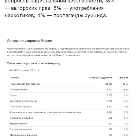
вопросов национальной безопасности, 18%
— авторских прав, 6% — употребления
наркотиков, 4% — пропаганды суицида.