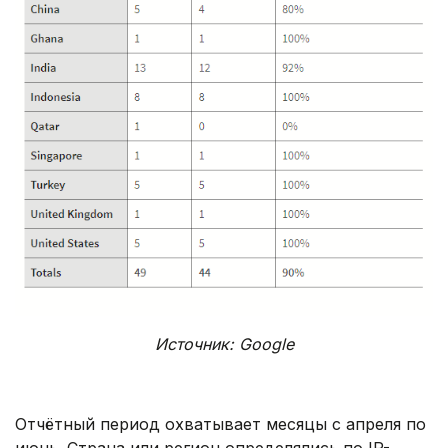
Источник: Google
Отчётный период охватывает месяцы с апреля по
июнь. Страна или регион определялись по IP-