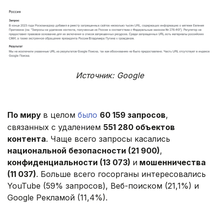
Источник: Google
По миру
в целом
было
60 159 запросов
,
связанных с удалением
551 280 объектов
контента
. Чаще всего запросы касались
национальной безопасности (21 900)
,
конфиденциальности (13 073)
и
мошенничества
(11 037)
. Больше всего госорганы интересовались
YouTube (59% запросов), Веб-поиском (21,1%) и
Google Рекламой (11,4%).