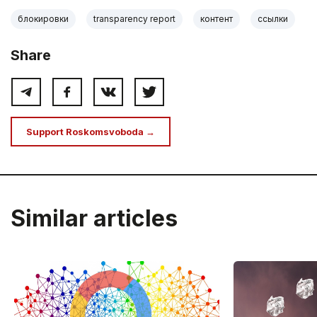
блокировки
transparency report
контент
ссылки
Share
Support Roskomsvoboda →
Similar articles