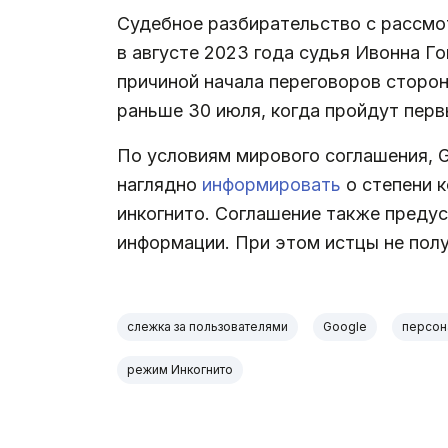
Судебное разбирательство с рассмот
в августе 2023 года судья Ивонна 
причиной начала переговоров сторо
раньше 30 июля, когда пройдут перв
По условиям мирового соглашения, 
наглядно
информировать
о степени 
инкогнито. Соглашение также предус
информации. При этом истцы не полу
слежка за пользователями
Google
персон
режим Инкогнито