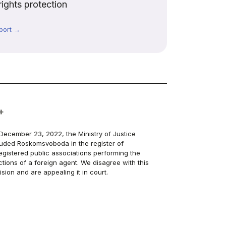
rights protection
port →
+
December 23, 2022, the Ministry of Justice
luded Roskomsvoboda in the register of
egistered public associations performing the
ctions of a foreign agent. We disagree with this
ision and are appealing it in court.