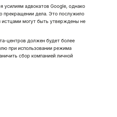
я усилиям адвокатов Google, однако
 о прекращении дела. Это послужило
и истцами могут быть утверждены не
ата-центров должен будет более
елю при использовании режима
аничить сбор компанией личной