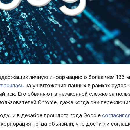
одержащих личную информацию о более чем 136 
гласилась
на уничтожение данных в рамках судебн
й иск. Его обвиняют в незаконной слежке за польз
пользователей Chrome, даже когда они переключил
году, и в декабре прошлого года Google
согласилс
корпорация тогда объявили, что достигли соглаш