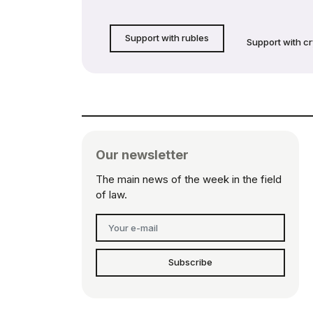
Support with rubles
Support with c
Our newsletter
The main news of the week in the field
of law.
Subscribe