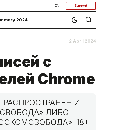
EN
Support
mmary 2024
2 April 2024
писей с
елей Chrome
 РАСПРОСТРАНЕН И
МСВОБОДА» ЛИБО
ОСКОМСВОБОДА». 18+