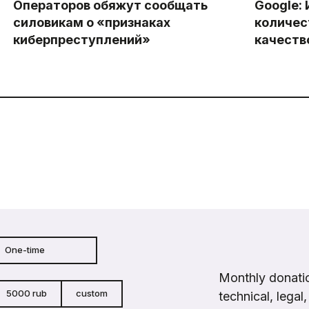
Операторов обяжут сообщать
Google:
силовикам о «признаках
количес
киберпреступлений»
качеств
One-time
Monthly donatio
5000 rub
custom
technical, legal