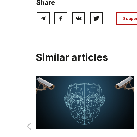
Share
Suppo
Similar articles