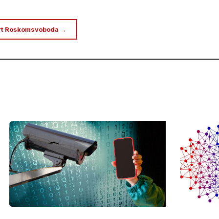
rt Roskomsvoboda →