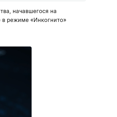
тва, начавшегося на
е в режиме «Инкогнито»