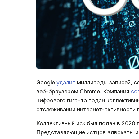
Google
удалит
миллиарды записей, с
веб-браузером Chrome. Компания
со
цифрового гиганта подан коллективны
отслеживании интернет-активности 
Коллективный иск был подан в 2020 
Представляющие истцов адвокаты и 