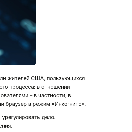
млн жителей США, пользующихся
ого процесса: в отношении
ователями – в частности, в
и браузер в режим «Инкогнито».
я
урегулировать дело.
ения.