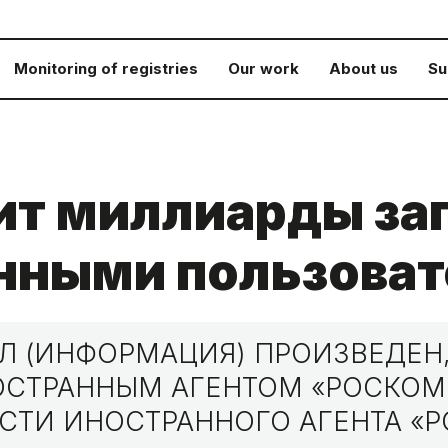
Monitoring of registries
Our work
About us
Su
ит миллиарды за
нными пользоват
 (ИНФОРМАЦИЯ) ПРОИЗВЕДЕН,
НОСТРАННЫМ АГЕНТОМ «РОСКО
СТИ ИНОСТРАННОГО АГЕНТА «Р