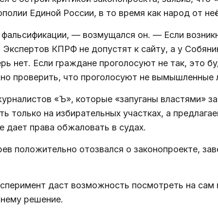
полии Единой России, в то время как народ от не
 фальсификации, — возмущался он. — Если возникн
. Экспертов КПРФ не допустят к сайту, а у Собяни
рь нет. Если граждане проголосуют не так, это б
жно проверить, что проголосуют не вымышленные
урналистов «Ъ», которые «запуганы властями» з
ть только на избирательных участках, а предлагае
е дает права обжаловать в судах.
ев положительно отозвался о законопроекте, зав
ксперимент даст возможность посмотреть на сам 
 нему решение.