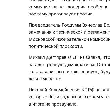
коммунистов нет доверия, особенно 
поэтому проголосует против.
Председатель Госдумы Вячеслав Воло
замечания к технической и регламент
Московской избирательной комиссии 
политической плоскости.
Михаил Дегтярев (ЛДПР) заявил, что
на электронную демократию». Он так
голосования, кто и как голосует, бу
легитимность».
Николай Коломейцев из КПРФ на заме
которые были заданы во втором чтени
в итоге не прозвучало.