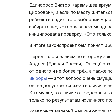
Единоросс Виктор Карамышев аргуме
цифровой», и если по месту житель
ребёнка в садик, то с выборами «ца
избиратель», которая зарекомендова
инициировала проверку. «Это только
В итоге законопроект был принят 368
Перед голосованием по второму зак
Авдеев (Единая Россия). Он ещё раз
от одного и не более трёх, а также 
Выборы
— этот вопрос очень смущал
он, не допускается из-за наличия в
К тому же, в отличие от федеральны
только по результатам их личного п
Коммунист Валерий Рашкин обрушился