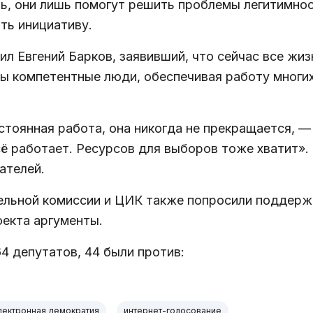
ь, они лишь помогут решить проблемы легитимнос
ть инициативу.
л Евгений Барков, заявивший, что сейчас все жи
ты компетентные люди, обеспечивая работу многи
тоянная работа, она никогда не прекращается, — 
ё работает. Ресурсов для выборов тоже хватит». 
ателей.
льной комиссии и ЦИК также попросили поддержа
оекта аргументы.
4 депутатов, 44 были против:
лектронная демократия
интернет-голосование