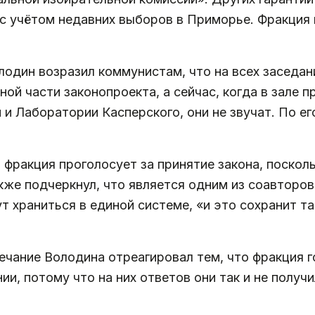
с учётом недавних выборов в Приморье. Фракция 
дин возразил коммунистам, что на всех заседани
ной части законопроекта, а сейчас, когда в зале
и Лаборатории Касперского, они не звучат. По ег
 фракция проголосует за принятие закона, поско
же подчеркнул, что является одним из соавторов 
дут храниться в единой системе, «и это сохранит т
чание Володина отреагировал тем, что фракция г
и, потому что на них ответов они так и не получи