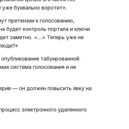
ё уже буквально воротит».
ут претензии к голосованию,
на будет контроль портала и ключи
удет заметно. <…> Теперь уже не
 люди?»
а опубликование табуированной
мая система голосования и не
ерив — он должен повысить явку на
процесс электронного удаленного