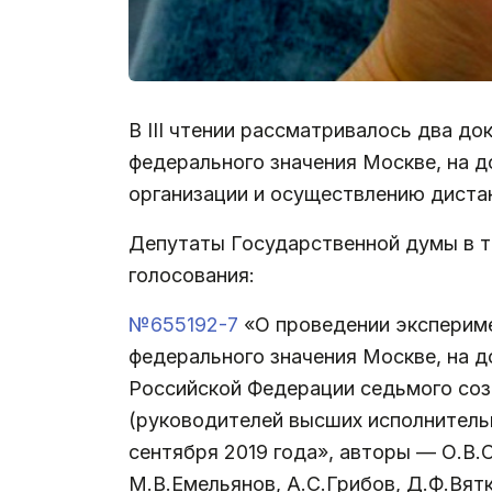
В III чтении рассматривалось два д
федерального значения Москве, на 
организации и осуществлению диста
Депутаты Государственной думы в т
голосования:
№655192-7
«О проведении экспериме
федерального значения Москве, на 
Российской Федерации седьмого соз
(руководителей высших исполнитель
сентября 2019 года», авторы — О.В.
М.В.Емельянов, А.С.Грибов, Д.Ф.Вят