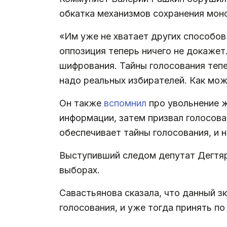
обкатка механизмов сохранения моно
«Им уже не хватает других способов
оппозиция теперь ничего не докажет
шифрования. Тайны голосования тепе
надо реальных избирателей. Как мо
Он также
вспомнил
про увольнение ж
информации, затем призвал голосова
обеспечивает тайны голосования, и н
Выступивший следом депутат Дегтяр
выборах.
Савастьянова сказала, что данный з
голосования, и уже тогда принять по