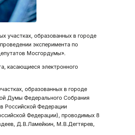
ых участках, образованных в городе
 проведении эксперимента по
 депутатов Мосгордумы».
та, касающиеся электронного
частках, образованных в городе
ной Думы Федерального Собрания
ов Российской Федерации
оссийской Федерации), проводимых 8
деев, Д.В.Ламейкин, М.В.Дегтярев,