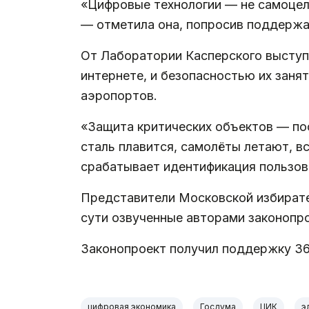
«Цифровые технологии — не самоцел
— отметила она, попросив поддержа
От Лаборатории Касперского выступи
интернете, и безопасностью их заня
аэропортов.
«Защита критических объектов — пос
сталь плавится, самолёты летают, вс
срабатывает идентификация пользов
Представители Московской избирате
сути озвученные авторами законопр
Законопроект получил поддержку 36
цифровая экономика
Госдума
ЦИК
э