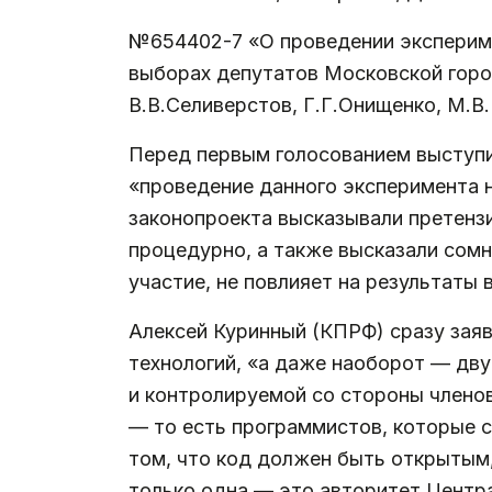
№654402-7 «О проведении экспериме
выборах депутатов Московской горо
В.В.Селиверстов, Г.Г.Онищенко, М.В
Перед первым голосованием выступи
«проведение данного эксперимента н
законопроекта высказывали претензи
процедурно, а также высказали сомн
участие, не повлияет на результаты
Алексей Куринный (КПРФ) сразу заяв
технологий, «а даже наоборот — дву
и контролируемой со стороны членов
— то есть программистов, которые с
том, что код должен быть открытым,
только одна — это авторитет Центра