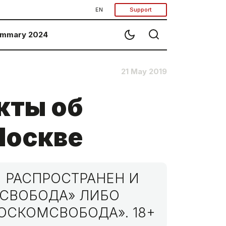
EN
Support
mmary 2024
21 May 2019
кты об
Москве
 РАСПРОСТРАНЕН И
МСВОБОДА» ЛИБО
ОСКОМСВОБОДА». 18+