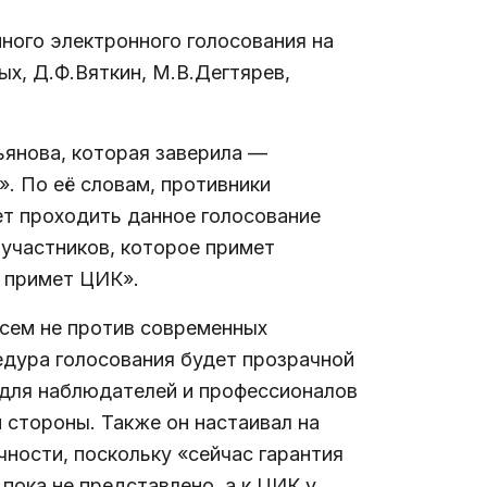
ного электронного голосования на
х, Д.Ф.Вяткин, М.В.Дегтярев,
янова, которая заверила —
. По её словам, противники
ет проходить данное голосование
 участников, которое примет
ы примет ЦИК».
всем не против современных
едура голосования будет прозрачной
 для наблюдателей и профессионалов
 стороны. Также он настаивал на
ности, поскольку «сейчас гарантия
пока не представлено, а к ЦИК у