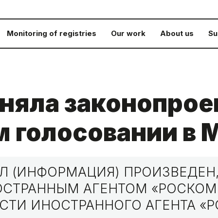
Monitoring of registries
Our work
About us
Su
няла законопрое
 голосовании в 
 (ИНФОРМАЦИЯ) ПРОИЗВЕДЕН,
НОСТРАННЫМ АГЕНТОМ «РОСКО
СТИ ИНОСТРАННОГО АГЕНТА «Р