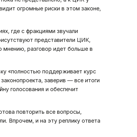
видит огромные риски в этом законе,
ях, где с фракциями звучали
 присутствуют представители ЦИК,
о мнению, разговор идет больше в
льку «полностью поддерживает курс
законопроекта, заверив — все итоги
айну голосования и обеспечит
отова повторить все вопросы,
ли. Впрочем, и на эту реплику ответа