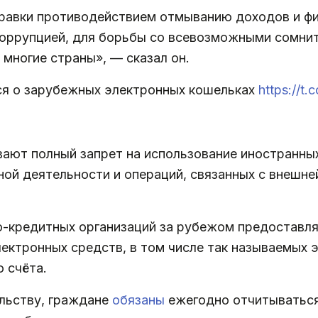
равки противодействием отмыванию доходов и ф
 коррупцией, для борьбы со всевозможными сомни
многие страны», — сказал он.
я о зарубежных электронных кошельках
https://t
ают полный запрет на использование иностранны
ной деятельности и операций, связанных с внешне
о-кредитных организаций за рубежом предоставл
ектронных средств, в том числе так называемых 
 счёта.
льству, граждане
обязаны
ежегодно отчитываться