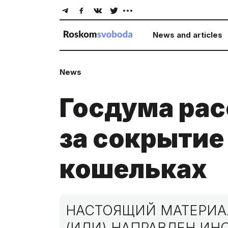
News and articles
News
Госдума рас
за сокрытие
кошельках
НАСТОЯЩИЙ МАТЕРИАЛ
(ИЛИ) НАПРАВЛЕН И