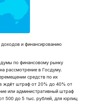
 доходов и финансированию
осдумы по финансовому рынку
 на рассмотрение в Госдуму.
еремещении средств по их
ов ждёт штраф от 20% до 40% от
ние или административный штраф
т 500 до 5 тыс. рублей, для юрлиц