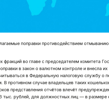
лагаемые поправки противодействием отмыванию
ех фракций во главе с председателем комитета Г
оправки в закон о валютном контроле и внесла их
читываться в Федеральную налоговую службу о п
 В противном случае владельцев таких кошельк
оков представления отчётов влечёт предупрежде
3 тыс. рублей, для должностных лиц — в размере о