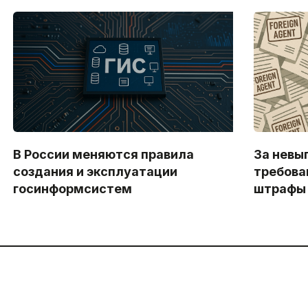
В России меняются правила
За невы
создания и эксплуатации
требова
госинформсистем
штрафы 