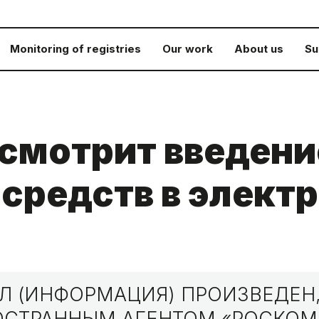
Monitoring of registries
Our work
About us
Su
смотрит введен
 средств в элект
 (ИНФОРМАЦИЯ) ПРОИЗВЕДЕН,
НОСТРАННЫМ АГЕНТОМ «РОСКО