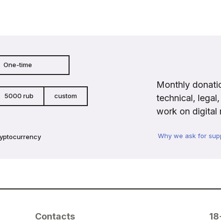
One-time
Monthly donatio
5000 rub
custom
technical, legal
work on digital 
Why we ask for sup
ryptocurrency
Contacts
18