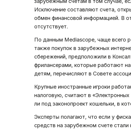
зарубежным счетам в том случае, ес
Исключение составляют счета, откры
обмен финансовой информацией. В о
отсутствует.
По данным Mediascope, чаще всего р
также покупок в зарубежных интерн
сбережений, предположили в Консал
фрилансерами, которые работают на 
детям, перечисляют в Совете ассоци
Крупные иностранные игроки работаю
налоговую, считают в «Электронных 
ли под законопроект кошельки, в ко
Эксперты полагают, что если у фиск
средств на зарубежном счете стали 