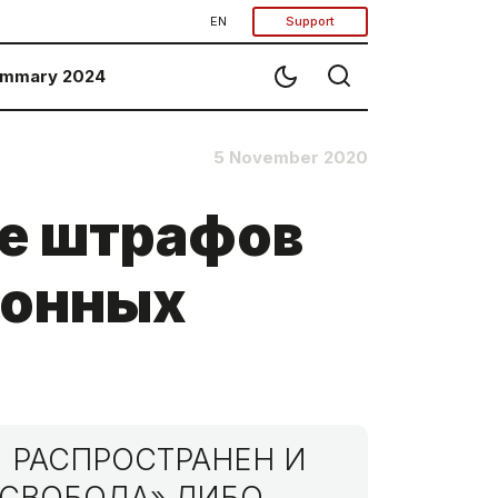
EN
Support
mmary 2024
5 November 2020
ие штрафов
ронных
 РАСПРОСТРАНЕН И
МСВОБОДА» ЛИБО