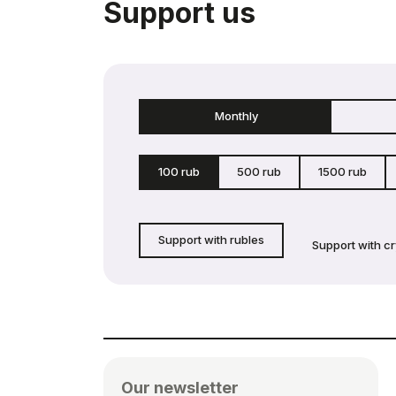
Support us
Monthly
100 rub
500 rub
1500 rub
Support with rubles
Support with c
Our newsletter