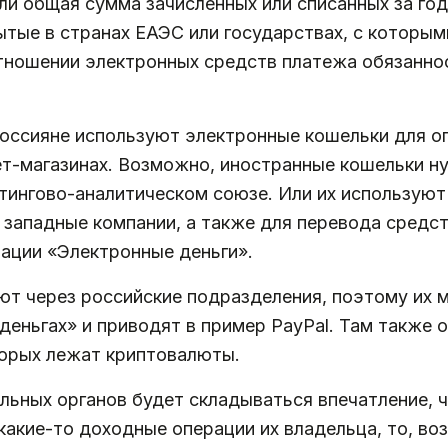
ли общая сумма зачисленных или списанных за год
тые в странах ЕАЭС или государствах, с которым
тношении электронных средств платежа обязанно
оссияне используют электронные кошельки для оп
ет-магазинах. Возможно, иностранные кошельки н
тингово-аналитическом союзе. Или их используют
западные компании, а также для перевода средст
ации «Электронные деньги».
т через российские подразделения, поэтому их м
деньгах» и приводят в пример PayPal. Там также 
торых лежат криптовалюты.
альных органов будет складываться впечатление, 
какие-то доходные операции их владельца, то, во