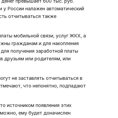
 денег превышает 600 тыс. руб.
и у России налажен автоматический
сть отчитываться также
латы мобильной связи, услуг ЖКХ, а
ужны гражданам и для накопления
 для получения заработной платы
в друзьям или родителям, или
огут не заставлять отчитываться в
отмечают, что непонятно, подпадают
что источником появления этих
зможно, ему будет доначислен