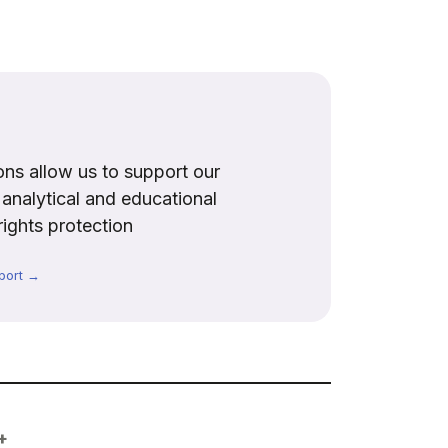
ns allow us to support our
, analytical and educational
rights protection
port →
+