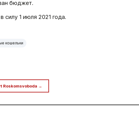
ован бюджет.
в силу 1 июля 2021 года.
ые кошельки
rt Roskomsvoboda →