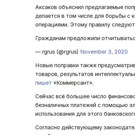
Аксаков объяснил предлагаемые поп
делается в том числе для борьбы с
операциями. Этому правилу следуют 
Гражданам предложили отчитыватьс
— rgrus (@rgrus)
November 3, 2020
Новые поправки также предусматрив
товаров, результатов интеллектуаль
пишет
«Коммерсант».
Сейчас всё большее число финансов
безналичных платежей с помощью эл
использования для этого банковского
Согласно действующему законодате