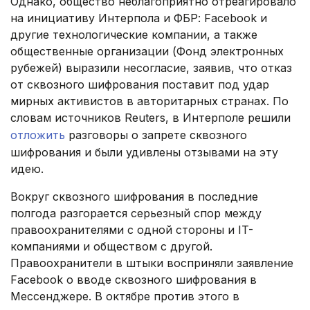
Однако, общество неблагоприятно отреагировало
на инициативу Интерпола и ФБР: Facebook и
другие технологические компании, а также
общественные организации (Фонд электронных
рубежей) выразили несогласие, заявив, что отказ
от сквозного шифрования поставит под удар
мирных активистов в авторитарных странах. По
словам источников Reuters, в Интерполе решили
отложить
разговоры о запрете сквозного
шифрования и были удивлены отзывами на эту
идею.
Вокруг сквозного шифрования в последние
полгода разгорается серьезный спор между
правоохранителями с одной стороны и IT-
компаниями и обществом с другой.
Правоохранители в штыки восприняли заявление
Facebook о вводе сквозного шифрования в
Мессенджере. В октябре против этого в