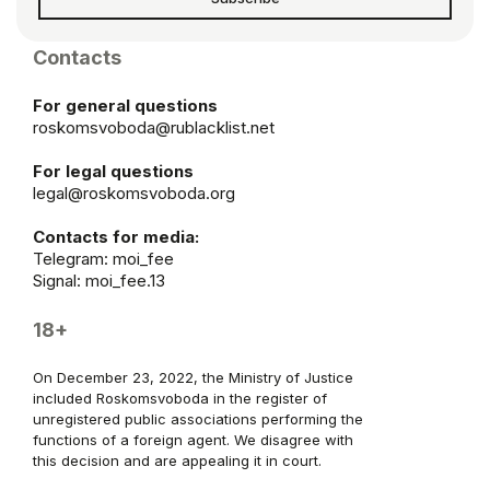
Contacts
For general questions
roskomsvoboda@rublacklist.net
For legal questions
legal@roskomsvoboda.org
Contacts for media:
Telegram:
moi_fee
Signal: moi_fee.13
18+
On December 23, 2022, the Ministry of Justice
included Roskomsvoboda in the register of
unregistered public associations performing the
functions of a foreign agent. We disagree with
this decision and are appealing it in court.