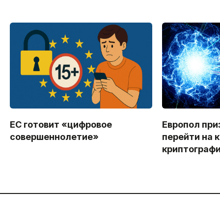
ЕС готовит «цифровое
Европол при
совершеннолетие»
перейти на 
криптограф