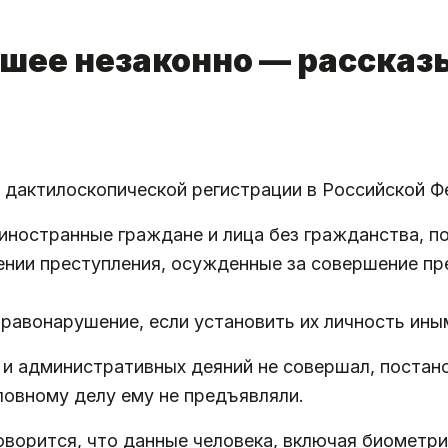
шее незаконно — расска
 дактилоскопической регистрации в Российской Ф
иностранные граждане и лица без гражданства, 
ении преступления, осужденные за совершение пр
авонарушение, если установить их личность ин
 и административных деяний не совершал, постано
ловному делу ему не предъявляли.
ворится, что данные человека, включая биометри