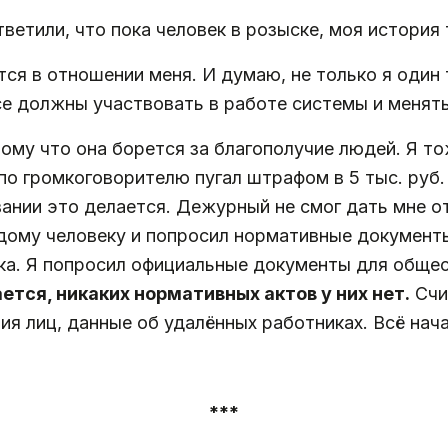
ветили, что пока человек в розыске, моя история 
ся в отношении меня. И думаю, не только я один
се должны участвовать в работе системы и менять
ому что она борется за благополучие людей. Я тож
по громкоговорителю пугал штрафом в 5 тыс. руб.
ании это делается. Дежурный не смог дать мне от
дому человеку и попросил нормативные документы. 
ка. Я попросил официальные документы для общест
тся, никаких нормативных актов у них нет.
Счи
ия лиц, данные об удалённых работниках. Всё нач
***