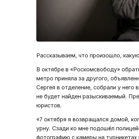
Рассказываем, что произошло, каку
В октябре в «Роскомсвободу» обрат
метро приняла за другого, объявленн
Сергея в отделение, собрали у него 
не будет найден разыскиваемый. Пр
юристов.
«7 октября я возвращался домой, ко
урну. Сзади ко мне подошёл полице
фотографию с камеры на турникетах и