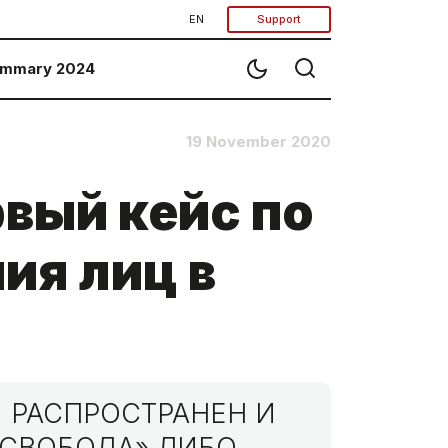
EN
Support
mmary 2024
19 November 2020
вый кейс по
ия лиц в
 РАСПРОСТРАНЕН И
МСВОБОДА» ЛИБО