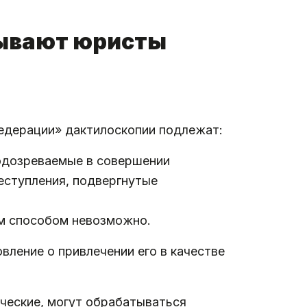
зывают юристы
едерации» дактилоскопии подлежат:
подозреваемые в совершении
еступления, подвергнутые
ым способом невозможно.
вление о привлечении его в качестве
ческие, могут обрабатываться