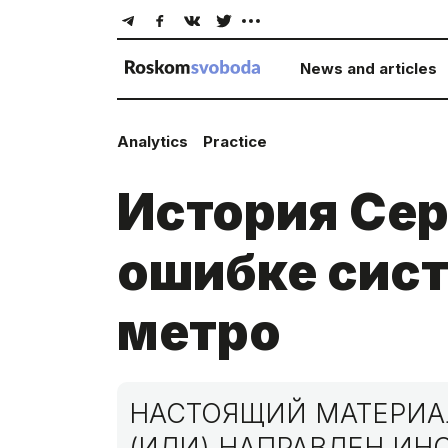
News and articles
Analytics
Practice
История Сер
ошибке сист
метро
НАСТОЯЩИЙ МАТЕРИАЛ
(ИЛИ) НАПРАВЛЕН И