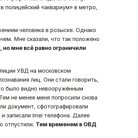
 в полицейский «аквариум» в метро,
жением человека в розыске. Однако
ачем. Мне сказали, что так положено
, но мне всё равно ограничили
олиции УВД на московском
знавания лиц. Они стали говорить,
 Это было видно невооружённым
 Тем не менее меня попросили снова
вали документ, сфотографировали
 и записали imei телефона. Далее
го отпустили.
Тем временем в ОВД