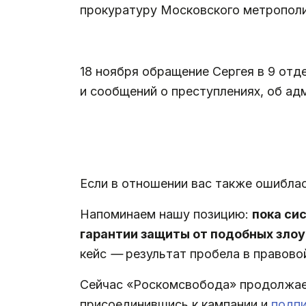
прокуратуру Московского метрополи
.
18 ноября обращение Сергея в 9 отд
и сообщений о преступлениях, об ад
.
Если в отношении вас также ошиблас
Напоминаем нашу позицию:
пока си
гарантии защиты от подобных злоу
кейс
—
результат пробела в правовой
Сейчас «Роскомсвобода» продолжае
присоединившись к кампании и
подп