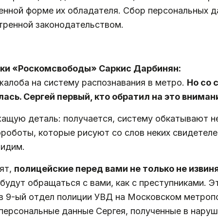
менной форме их обладателя. Сбор персональных 
отренной законодательством.
ки «Роскомсвободы» Саркис Дарбинян:
жалоба на систему распознавания в метро.
Но со 
лась. Сергей первый, кто обратил на это вниман
щую деталь: получается, систему обкатывают не 
роботы, которые рисуют со слов неких свидетеле
видим.
ят,
полицейские перед вами не только не извиня
 будут обращаться с вами, как с преступниками. 
 в 9-ый отдел полиции УВД на Московском метроп
ерсональные данные Сергея, полученные в наруше