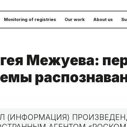
Monitoring of registries
Our work
About us
Su
гея Межуева: пер
емы распознаван
 (ИНФОРМАЦИЯ) ПРОИЗВЕДЕН,
НОСТРАННЫМ АГЕНТОМ «РОСКО