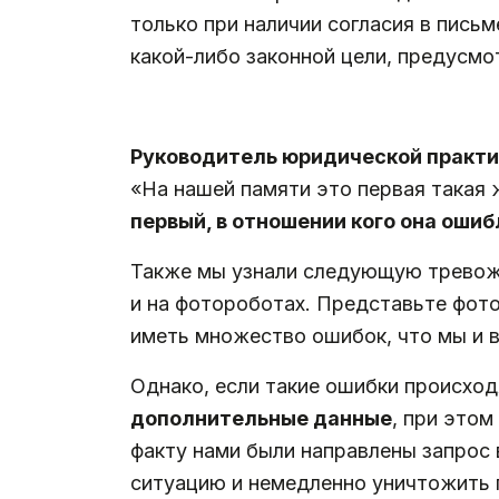
только при наличии согласия в пись
какой-либо законной цели, предусм
.
Руководитель юридической практи
«На нашей памяти это первая такая 
первый, в отношении кого она ошиб
Также мы узнали следующую тревожа
и на фотороботах. Представьте фото
иметь множество ошибок, что мы и 
Однако, если такие ошибки происход
дополнительные данные
, при этом
факту нами были направлены запрос
ситуацию и немедленно уничтожить п