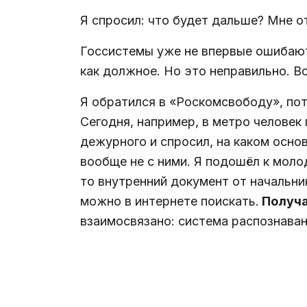
Я спросил: что будет дальше? Мне от
Госсистемы уже не впервые ошибают
как должное. Но это неправильно. В
Я обратился в «Роскомсвободу», пот
Сегодня, например, в метро человек 
дежурного и спросил, на каком основ
вообще не с ними. Я подошёл к моло
то внутренний документ от начальни
можно в интернете поискать.
Получае
взаимосвязано: система распознаван
.