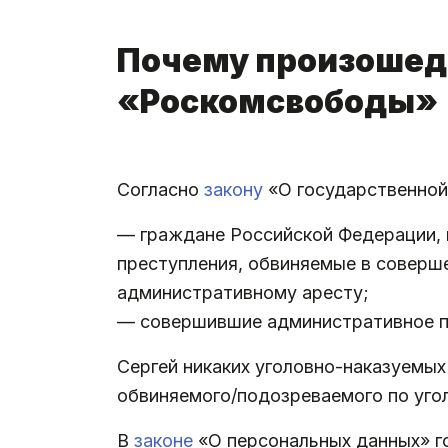
.
Почему произошед
«Роскомсвободы»
.
Согласно
закону
«О государственной
— граждане Российской Федерации, 
преступления, обвиняемые в соверш
административному аресту;
— совершившие административное пр
Сергей никаких уголовно-наказуемых
обвиняемого/подозреваемого по уго
В
законе
«О персональных данных» го