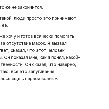
тоже не закончится.
 такой, люди просто это принимают
 её.
е хочу и готов всячески помогать.
 за отсутствие масок. Я вызвал
вет, сказал, что этот человек
Он показал мне, как я понял, какой-
венности. Он сказал, что наверно,
таю, всё это запугивание
алось ещё с первой волны».