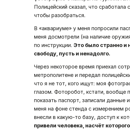
Полицейский сказал, что сработала 
чтобы разобраться.
В «аквариуме» у меня попросили пас
меня досмотрели (на наличие оружия)
по инструкции.
Это было странно и н
свободу, пусть и ненадолго.
Через некоторое время приехал сотр
метрополитене и передал полицейски
что я не тот, кого ищут: моя фотог
глазом. Фоторобот, кстати, вообще 
показать паспорт, записали данные 
меня на фоне стенда с измерением ро
внесли в какую-то базу, доступ к ко
привели человека, насчёт которого