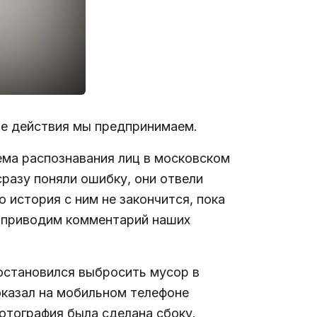
кие действия мы предпринимаем.
ема распознавания лиц в московском
сразу поняли ошибку, они отвели
о история с ним не закончится, пока
е приводим комментарий наших
 остановился выбросить мусор в
оказал на мобильном телефоне
Фотография была сделана сбоку.