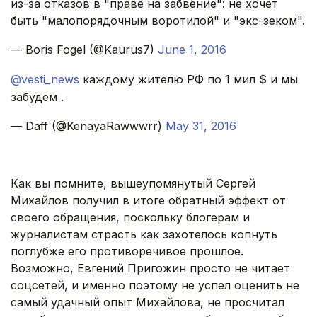
из-за отказов в "праве на забвение": не хочет
быть "малопорядочным воротилой" и "экс-зеком".
— Boris Fogel (@Kaurus7)
June 1, 2016
@vesti_news
каждому жителю РФ по 1 мил $ и мы
забудем .
— Daff (@KenayaRawwwrr)
May 31, 2016
.
Как вы помните, вышеупомянутый Сергей
Михайлов получил в итоге обратный эффект от
своего обращения, поскольку блогерам и
журналистам страсть как захотелось копнуть
поглубже его противоречивое прошлое.
Возможно, Евгений Пригожин просто не читает
соцсетей, и именно поэтому не успел оценить не
самый удачный опыт Михайлова, не просчитал