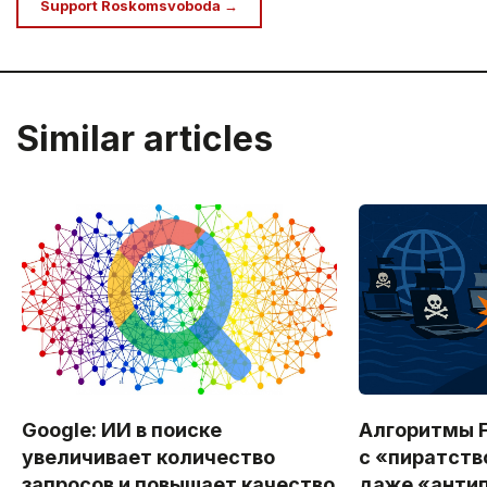
Support Roskomsvoboda →
Similar articles
Google: ИИ в поиске
Алгоритмы F
увеличивает количество
с «пиратст
запросов и повышает качество
даже «анти