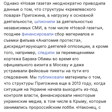
Однако «Новая газета» неоднократно приводила
данные о том, что структуры «кремлевского
повара» Пригожина, в нагрузку к основной
деятельности,
шпионили
за деятельностью
независимых СМИ, в том числе «Новой газеты»,
позднее
финансировали
сбор материалов и
съемки фильма «Анатомия протеста»,
дискредитирующего деятелей оппозиции, а кроме
того, например,
следили
за перемещениями
кортежа Барака Обамы во время его
официального визита в Москву и даже
устраивали фейковые пикеты на пути его
следования. Мы
публиковали
материалы о том,
что структуры Пригожина еще в 2013 году, когда
ситуация на Украине начала выходить из-под
контроля власти, финансировали некоторые
украинские медиа, в том числе в Крыму, которые
занимались пророссийским лобби. «Наконец, с