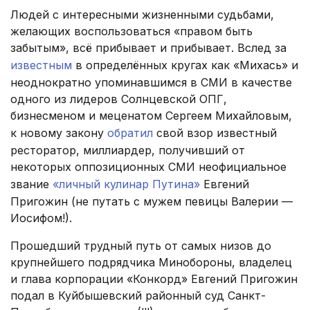
Людей с интересными жизненными судьбами,
желающих воспользоваться «правом быть
забытым», всё прибывает и прибывает. Вслед за
известным
в определённых кругах как «Михась» и
неоднократно упоминавшимся в СМИ в качестве
одного из лидеров Солнцевской ОПГ,
бизнесменом и меценатом Сергеем Михайловым,
к новому закону
обратил
свой взор известный
ресторатор, миллиардер, получивший от
некоторых оппозиционных СМИ неофициальное
звание
«личный кулинар Путина»
Евгений
Пригожин (не путать с мужем певицы Валерии —
Иосифом!).
Прошедший трудный путь от самых низов до
крупнейшего подрядчика Минобороны, владелец
и глава корпорации «Конкорд» Евгений Пригожин
подал в Куйбышевский районный суд Санкт-