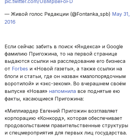
pic.twitter.com/UBMpBeFoFD
— Живой голос Редакции (@Fontanka_spb)
May 31,
2016
.
Если сейчас забить в поиск «Яндекса» и Google
фамилию Пригожина, то на первой странице
выдаются ссылки на расследование его бизнеса
от
Forbes
и «Новой газеты», а также ссылки на
блоги и статьи, где он назван «малопорядочным
воротилой» и «экс-зеком». Во вчерашнем своём
выпуске «Новая»
напомнила
все поднятые ею
факты, касающиеся Пригожина:
«Миллиардер Евгений Пригожин возглавляет
корпорацию «Конкорд», которая обеспечивает
продовольствием правительственные структуры
и спецмероприятия для первых лиц государства.