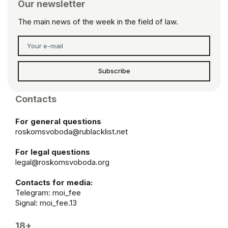
Our newsletter
The main news of the week in the field of law.
Subscribe
Contacts
For general questions
roskomsvoboda@rublacklist.net
For legal questions
legal@roskomsvoboda.org
Contacts for media:
Telegram:
moi_fee
Signal: moi_fee.13
18+