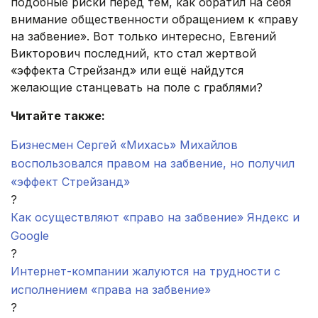
подобные риски перед тем, как обратил на себя
внимание общественности обращением к «праву
на забвение». Вот только интересно, Евгений
Викторович последний, кто стал жертвой
«эффекта Стрейзанд» или ещё найдутся
желающие станцевать на поле с граблями?
Читайте также:
Бизнесмен Сергей «Михась» Михайлов
воспользовался правом на забвение, но получил
«эффект Стрейзанд»
?
Как осуществляют «право на забвение» Яндекс и
Google
?
Интернет-компании жалуются на трудности с
исполнением «права на забвение»
?