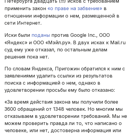
Петербурга двадцать (!!!) исков с требованием
применить закон
«о праве на забвение»
в
отношении информации о нем, размещенной в
сети Интернет.
Иски были
поданы
против Google Inc., ООО
«Яндекс» и ООО «Мэйл.ру». В двух исках к Mail.ru
суд ему уже отказал, по остальным делам
решения пока нет.
По словам Яндекса, Пригожин обратился к ним с
заявлениями удалить ссылки из результатов
поиска с информацией о нем, однако в
удовлетворении просьбы ему было отказано:
«За время действия закона мы получили более
3600 обращений от 1348 человек. Но многим мы
отказываем в удовлетворении требований. Мы не
можем проверить правда ли то, что написано о
человеке, или нет, достоверна информация или