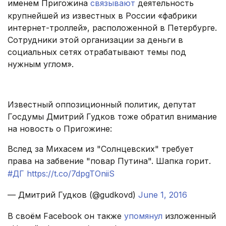
именем Пригожина
связывают
деятельность
крупнейшей из известных в России «фабрики
интернет-троллей», расположенной в Петербурге.
Сотрудники этой организации за деньги в
социальных сетях отрабатывают темы под
нужным углом».
.
Известный оппозиционный политик, депутат
Госдумы Дмитрий Гудков тоже обратил внимание
на новость о Пригожине:
Вслед за Михасем из "Солнцевских" требует
права на забвение "повар Путина". Шапка горит.
#ДГ
https://t.co/7dpgTOniiS
— Дмитрий Гудков (@gudkovd)
June 1, 2016
В своём Facebook он также
упомянул
изложенный