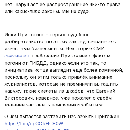
нет, нарушает ее распространение чьи-то права
или какие-либо законы. Мы не суд».
.
Иски Пригожина – первое судебное
разбирательство по этому закону, связанное с
известным бизнесменом. Некоторые СМИ
связывают
требование Пригожина с фактом
погони от ГИБДД, однако если это так, то
инициатива истца выглядит ещё более комичной,
поскольку он этим только привлёк внимание
журналистов, которые не преминули вытащить
наружу такие скелеты из шкафов, что Евгений
Викторович, наверное, уже пожалел о своём
желании заставить поисковики забыться:
О чём пытается заставить нас забыть Пригожин
https://t.co/qpGGRHCB0W