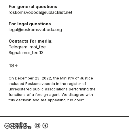
For general questions
roskomsvoboda@rublacklist.net
For legal questions
legal@roskomsvoboda.org
Contacts for media:
Telegram:
moi_fee
Signal: moi_fee.13
18+
On December 23, 2022, the Ministry of Justice
included Roskomsvoboda in the register of
unregistered public associations performing the
functions of a foreign agent. We disagree with
this decision and are appealing it in court.