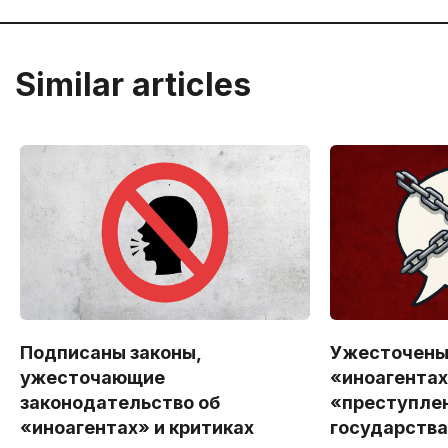
Similar articles
Подписаны законы,
Ужесточены
ужесточающие
«иноагентах
законодательство об
«преступлен
«иноагентах» и критиках
государств