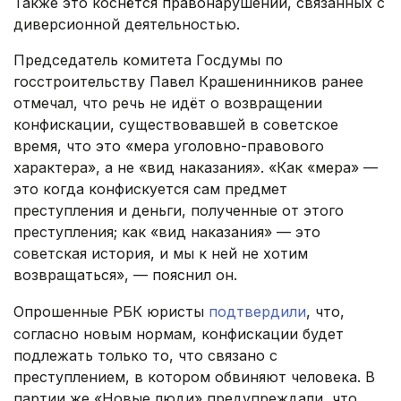
Также это коснётся правонарушений, связанных с
диверсионной деятельностью.
Председатель комитета Госдумы по
госстроительству Павел Крашенинников ранее
отмечал, что речь не идёт о возвращении
конфискации, существовавшей в советское
время, что это «мера уголовно-правового
характера», а не «вид наказания». «Как «мера» —
это когда конфискуется сам предмет
преступления и деньги, полученные от этого
преступления; как «вид наказания» — это
советская история, и мы к ней не хотим
возвращаться», — пояснил он.
Опрошенные РБК юристы
подтвердили
, что,
согласно новым нормам, конфискации будет
подлежать только то, что связано с
преступлением, в котором обвиняют человека. В
партии же «Новые люди» предупреждали, что