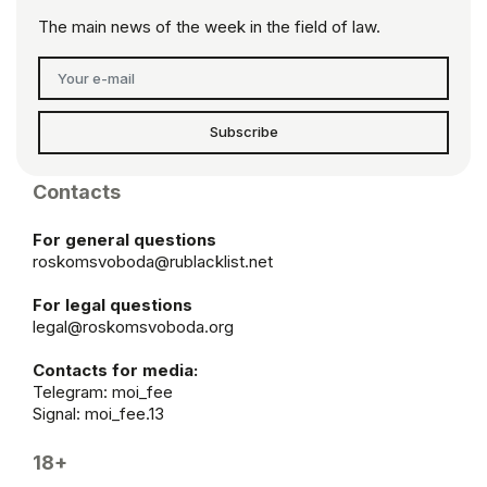
The main news of the week in the field of law.
Subscribe
Contacts
For general questions
roskomsvoboda@rublacklist.net
For legal questions
legal@roskomsvoboda.org
Contacts for media:
Telegram:
moi_fee
Signal: moi_fee.13
18+