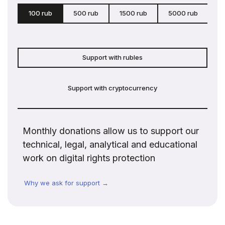
100 rub
500 rub
1500 rub
5000 rub
c
Support with rubles
Support with cryptocurrency
Monthly donations allow us to support our
technical, legal, analytical and educational
work on digital rights protection
Why we ask for support →