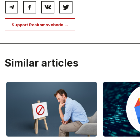
Support Roskomsvoboda →
Similar articles