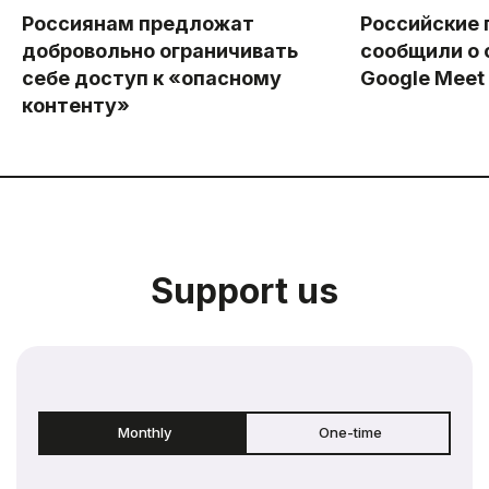
Россиянам предложат
Российские 
добровольно ограничивать
сообщили о 
себе доступ к «опасному
Google Meet
контенту»
Support us
Monthly
One-time