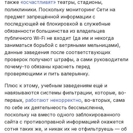
также
«осчастливят»
театры, стадионы,
поликлиники. Поскольку мониторинг Сети на
предмет запрещённой информации с
последующей её блокировкой в служебные
обязанности большинства из владельцев
публичного Wi-Fi не входит (да им и некогда
заниматься борьбой с ветряными мельницами),
данные заведения после соответствующих
проверок получают штрафы, а сами руководители
почему-то обязаны краснеть перед
проверяющими и пить валерьянку.
Плюс к этому, учебным заведениям ещё и
навязываются системы фильтрации, которые, во-
первых,
работают некорректно
, во-вторых, сама
по себе их деятельнеость бессмысленна,
поскольку на вместо одного заблокированного
сайта с противоправной информацией окажется
сотня таких же, и никак их не отфильтруешь — об