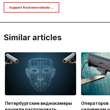
Support Roskomsvoboda →
Similar articles
Петербургские видеокамеры
Операторов
научили распознавать
силовикам о