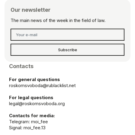
Our newsletter
The main news of the week in the field of law.
Subscribe
Contacts
For general questions
roskomsvoboda@rublacklist.net
For legal questions
legal@roskomsvoboda.org
Contacts for media:
Telegram:
moi_fee
Signal: moi_fee.13