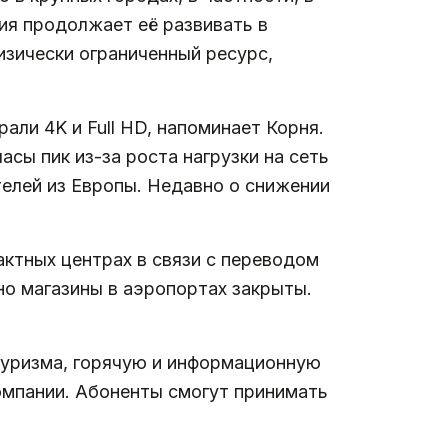
ния продолжает её развивать в
изически ограниченный ресурс,
али 4K и Full HD, напоминает Корня.
асы пик из-за роста нагрузки на сеть
телей из Европы. Недавно о снижении
актных центрах в связи с переводом
но магазины в аэропортах закрыты.
туризма, горячую и информационную
омпании. Абоненты смогут принимать