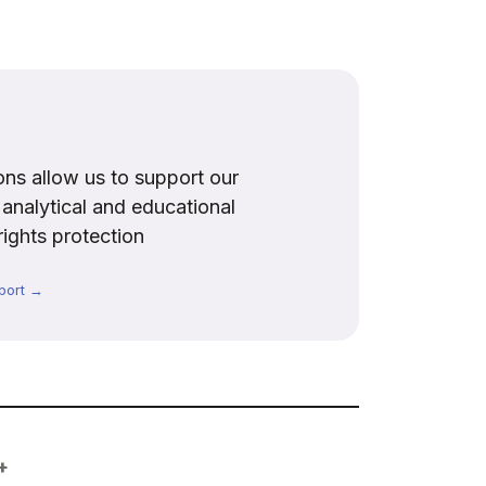
ns allow us to support our
, analytical and educational
rights protection
port →
+