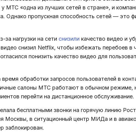
о у МТС «одна из лучших сетей в стране», и компа
а. Однако пропускная способность сетей — это ф
-за нагрузки на сети
снизили
качество видео и убр
видео снизил Netflix, чтобы избежать перебоев в ч
согласился понизить качество видео для пользова
 время обработки запросов пользователей в конт
зничные салоны МТС работают в обычном режиме, 
клиентов перейти на дистанционное обслуживание.
делала бесплатными звонки на горячую линию Рос
я Москвы, в ситуационный центр МИДа и в авиак
р заблокирован.