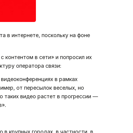
а в интернете, поскольку на фоне
 контентом в сети» и попросил их
ктуру оператора связи:
в видеоконференциях в рамках
имер, от пересылок веселых, но
о таких видео растет в прогрессии —
в».
 в крупных городах, в частности, в