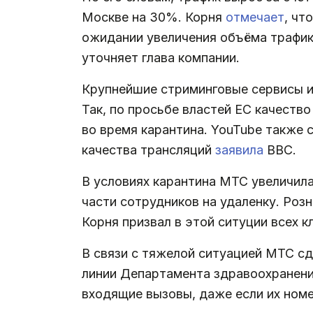
Москве на 30%. Корня
отмечает
, чт
ожидании увеличения объёма трафик
уточняет глава компании.
Крупнейшие стриминговые сервисы из
Так, по просьбе властей ЕС качество 
во время карантина. YouTube также 
качества трансляций
заявила
BBC.
В условиях карантина МТС увеличила
части сотрудников на удаленку. Ро
Корня призвал в этой ситуции всех 
В связи с тяжелой ситуацией МТС с
линии Департамента здравоохранени
входящие вызовы, даже если их номе