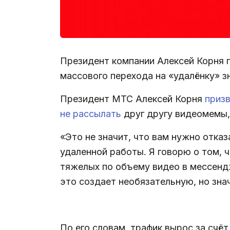
Президент компании Алексей Корня п
массового перехода на «удалёнку» з
Президент МТС Алексей Корня
приз
не рассылать
друг другу видеомемы,
«Это не значит, что вам нужно отка
удаленной работы. Я говорю о том, 
тяжелых по объему видео в мессендж
это создает необязательную, но зна
.
По его словам, трафик вырос за счёт