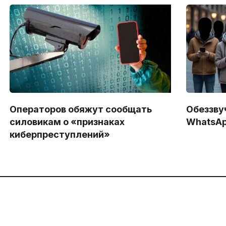
Операторов обяжут сообщать
Обеззву
силовикам о «признаках
WhatsAp
киберпреступлений»