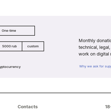
One-time
Monthly donatio
5000 rub
custom
technical, legal
work on digital 
Why we ask for sup
ryptocurrency
Contacts
18