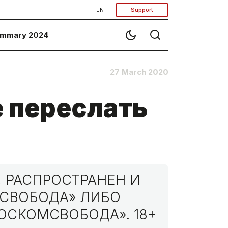
EN
Support
mmary 2024
27 March 2020
е переслать
 РАСПРОСТРАНЕН И
МСВОБОДА» ЛИБО
ОСКОМСВОБОДА». 18+