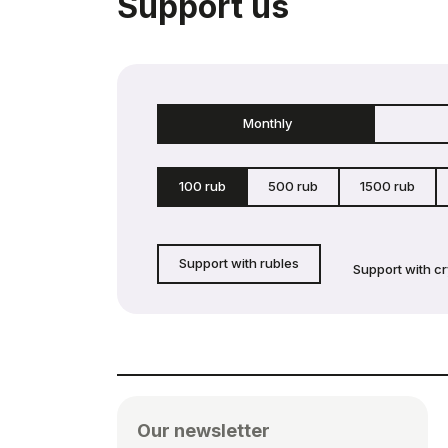
Support us
Monthly
100 rub
500 rub
1500 rub
Support with rubles
Support with c
Our newsletter