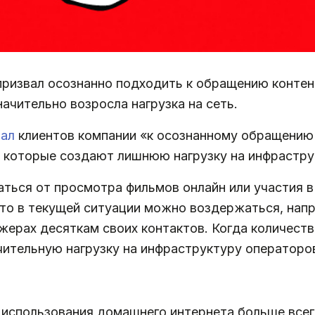
ризвал осознанно подходить к обращению контент
начительно возросла нагрузка на сеть.
вал
клиентов компании «к осознанному обращению с
 которые создают лишнюю нагрузку на инфрастру
заться от просмотра фильмов онлайн или участия 
что в текущей ситуации можно воздержаться, напр
ерах десяткам своих контактов. Когда количеств
чительную нагрузку на инфраструктуру операторо
 использования домашнего интернета больше всего