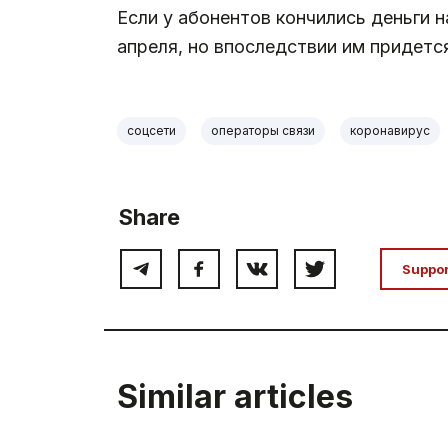
Если у абонентов кончились деньги 
апреля, но впоследствии им придетс
соцсети
операторы связи
коронавирус
Share
Suppo
Similar articles