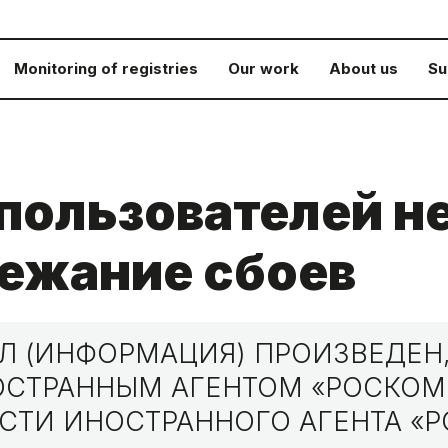
Monitoring of registries
Our work
About us
Su
пользователей н
ежание сбоев
 (ИНФОРМАЦИЯ) ПРОИЗВЕДЕН,
НОСТРАННЫМ АГЕНТОМ «РОСКО
СТИ ИНОСТРАННОГО АГЕНТА «Р