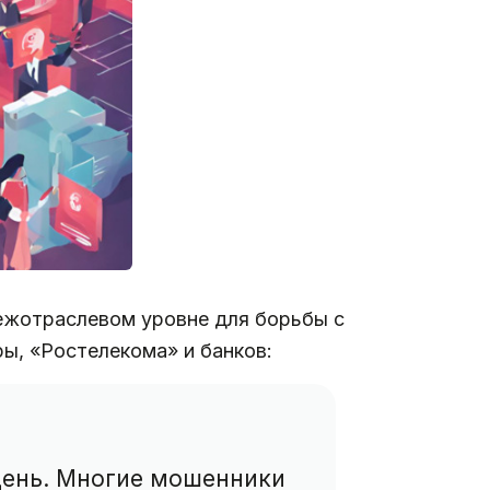
ежотраслевом уровне для борьбы с
, «Ростелекома» и банков:
 день. Многие мошенники