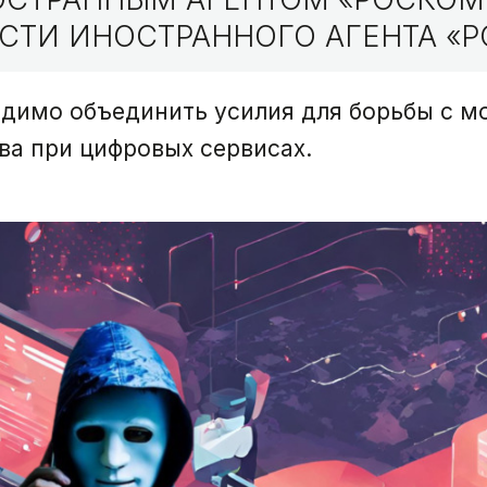
СТИ ИНОСТРАННОГО АГЕНТА «Р
одимо объединить усилия для борьбы с м
ва при цифровых сервисах.