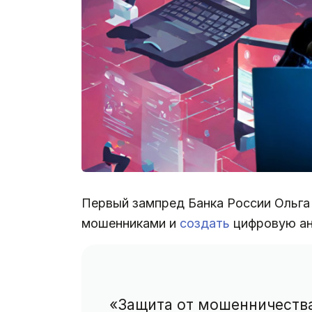
Первый зампред Банка России Ольг
мошенниками и
создать
цифровую ан
«Защита от мошенничества.