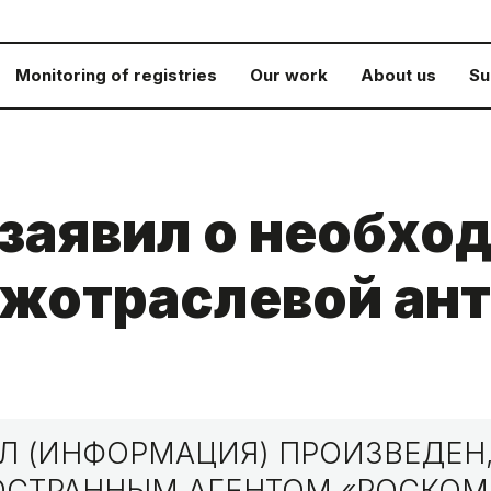
Monitoring of registries
Our work
About us
Su
заявил о необхо
ежотраслевой ан
 (ИНФОРМАЦИЯ) ПРОИЗВЕДЕН,
НОСТРАННЫМ АГЕНТОМ «РОСКО