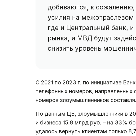
добиваются, к сожалению, 
усилия на межотраслевом 
где и Центральный банк, и
рынка, и МВД будут задей
снизить уровень мошеннич
С 2021 по 2023 г. по инициативе Ба
телефонных номеров, направленных оп
номеров злоумышленников составлял
По данным ЦБ, злоумышленники в 2023
и бизнеса 15,8 млрд руб. – на 33% б
удалось вернуть клиентам только 8,