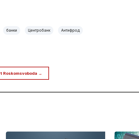
банки
Центробанк
Антифрод
rt Roskomsvoboda →