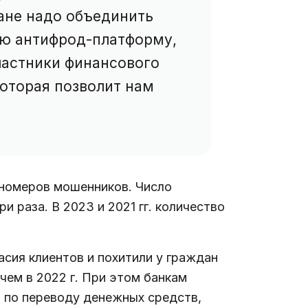
лане надо объединить
ую антифрод-платформу,
участники финансового
которая позволит нам
х номеров мошенников. Число
 раза. В 2023 и 2021 гг. количество
асия клиентов и похитили у граждан
 чем в 2022 г. При этом банкам
й по переводу денежных средств,