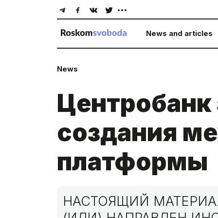
News and articles
News
Центробанк 
создания м
платформы
НАСТОЯЩИЙ МАТЕРИАЛ
(ИЛИ) НАПРАВЛЕН И