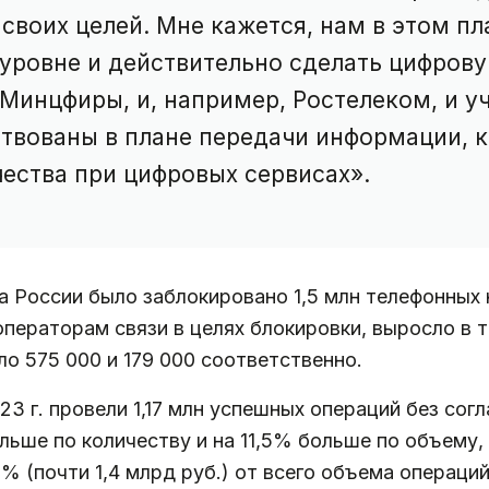
своих целей. Мне кажется, нам в этом п
уровне и действительно сделать цифров
 Минцфиры, и, например, Ростелеком, и 
ствованы в плане передачи информации, 
ества при цифровых сервисах».
нка России было заблокировано 1,5 млн телефонны
ераторам связи в целях блокировки, выросло в три
о 575 000 и 179 000 соответственно.
 г. провели 1,17 млн успешных операций без согл
ольше по количеству и на 11,5% больше по объему,
7% (почти 1,4 млрд руб.) от всего объема операци