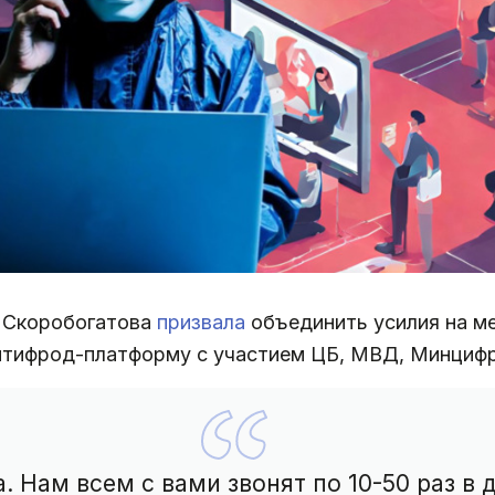
а Скоробогатова
призвала
объединить усилия на м
тифрод-платформу с участием ЦБ, МВД, Минцифры
 Нам всем с вами звонят по 10-50 раз в