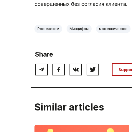
совершенных без согласия клиента.
Ростелеком
Минцифры
мошенничество
Share
Suppo
Similar articles