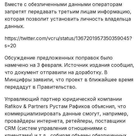
Вместе с обезличенными данными операторам
запретят передавать третьим лицам информацию,
которая позволит установить личность владельца
данных.
https://twitter.com/vcru/status/1367201957350359045?
s=20
Обсуждение предложенных поправок было
намечено на 3 февраля. Источник издания сообщил,
что документ отправили на доработку. В
Минцифры заявили, что проект в ближайшее время
передадут в Правительство.
Управляющий партнер юридической компании
Rafikov & Partners Рустам Рафиков объяснил, что
коммерциализировать данные смогут, например,
провайдеры интернета, ретейлеры, поставщики
CRM (систем управления отношениями с
клиентами) и т.д., собирая объемы обезличенных