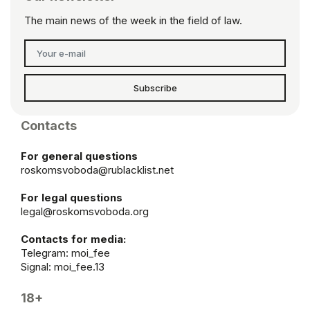
The main news of the week in the field of law.
Subscribe
Contacts
For general questions
roskomsvoboda@rublacklist.net
For legal questions
legal@roskomsvoboda.org
Contacts for media:
Telegram:
moi_fee
Signal: moi_fee.13
18+