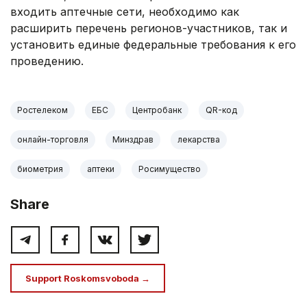
входить аптечные сети, необходимо как
расширить перечень регионов-участников, так и
установить единые федеральные требования к его
проведению.
Ростелеком
ЕБС
Центробанк
QR-код
онлайн-торговля
Минздрав
лекарства
биометрия
аптеки
Росимущество
Share
Support Roskomsvoboda →