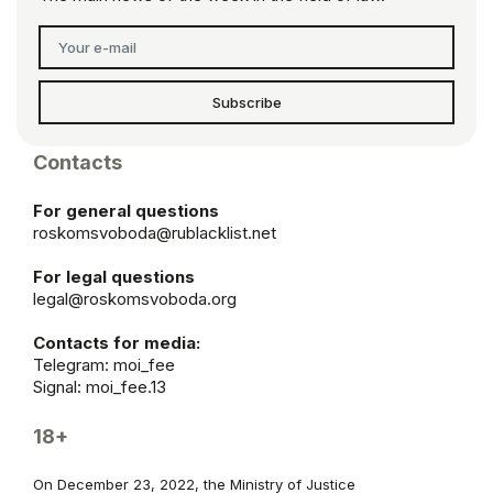
Subscribe
Contacts
For general questions
roskomsvoboda@rublacklist.net
For legal questions
legal@roskomsvoboda.org
Contacts for media:
Telegram:
moi_fee
Signal: moi_fee.13
18+
On December 23, 2022, the Ministry of Justice