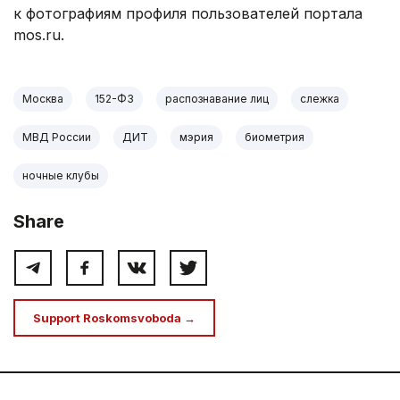
к фотографиям профиля пользователей портала
mos.ru.
Москва
152-ФЗ
распознавание лиц
слежка
МВД России
ДИТ
мэрия
биометрия
ночные клубы
Share
Support Roskomsvoboda →