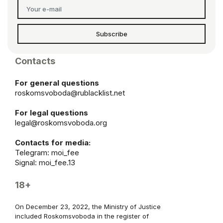
Subscribe
Contacts
For general questions
roskomsvoboda@rublacklist.net
For legal questions
legal@roskomsvoboda.org
Contacts for media:
Telegram:
moi_fee
Signal: moi_fee.13
18+
On December 23, 2022, the Ministry of Justice
included Roskomsvoboda in the register of