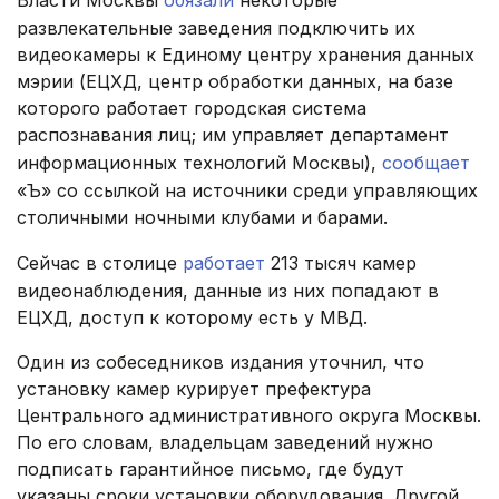
Власти Москвы
обязали
некоторые
развлекательные заведения подключить их
видеокамеры к Единому центру хранения данных
мэрии (ЕЦХД, центр обработки данных, на базе
которого работает городская система
распознавания лиц; им управляет департамент
информационных технологий Москвы),
сообщает
«Ъ» со ссылкой на источники среди управляющих
столичными ночными клубами и барами.
Сейчас в столице
работает
213 тысяч камер
видеонаблюдения, данные из них попадают в
ЕЦХД, доступ к которому есть у МВД.
Один из собеседников издания уточнил, что
установку камер курирует префектура
Центрального административного округа Москвы.
По его словам, владельцам заведений нужно
подписать гарантийное письмо, где будут
указаны сроки установки оборудования. Другой