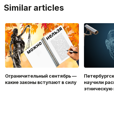
Similar articles
Ограничительный сентябрь —
Петербургс
какие законы вступают в силу
научили рас
этническую