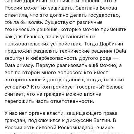
Саркис Дарбинян скептически спросил, кто в
России может их защищать. Светлана Белова
ответила, что это должно делать государство,
«была бы воля». Существуют различные
технические решения, которые можно применять
как для бизнеса, так и установить на
пользовательских устройствах. Тогда Дарбинян
предложил разделять технические решения (Data
security) и кибербезопасность другого рода —
Data privacy. Первую реализовать ещё можно, а
вот по второй много вопросов: кто имеет
авторизованный доступ данных, когда, на каких
условиях? Кто контролирует госорганы? Белова
считает, что на граждан можно вполне
переложить часть ответственности.
У нас нет органа власти, защищающего права
граждан, подключился к дискуссии Бегтин. В
России есть силовой Роскомнадзор, в мире