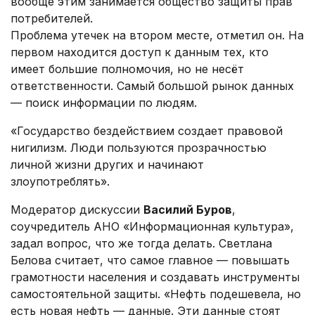
вообще этим занимается общество защиты прав
потребителей.
Проблема утечек на втором месте, отметил он. На
первом находится доступ к данным тех, кто
имеет большие полномочия, но не несёт
ответственности. Самый большой рынок данных
— поиск информации по людям.
«Государство бездействием создает правовой
нигилизм. Люди пользуются прозрачностью
личной жизни других и начинают
злоупотреблять».
Модератор дискуссии
Василий Буров
,
соучредитель АНО «Информационная культура»,
задал вопрос, что же тогда делать. Светлана
Белова считает, что самое главное — повышать
грамотности населения и создавать инструменты
самостоятельной защиты. «Нефть подешевела, но
есть новая нефть — данные. Эти данные стоят