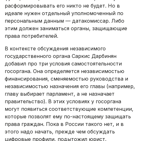
расформировывать его никто не будет. Но в
идеале нужен отдельный уполномоченный по
персональным данным — датакомиссар. Либо
этим должен заниматься органы, защищающие
права потребителей.
В контексте обсуждения независимого
государственного органа Саркис Дарбинян
добавил про три условия самостоятельности
госоргана. Она определяется независимостью
финансирования, сменяемостью руководства и
независимостью назначения его главы (например,
главу выбирает парламент, а не назначает
правительство). В этих условиях у госоргана
могут появиться соответствующие компетенции,
которые позволят ему по-настоящему защищать
права граждан. Пока в России такого нет, и в
этого надо начать, прежде чем обсуждать
цифровые профили, подытожил юрист.