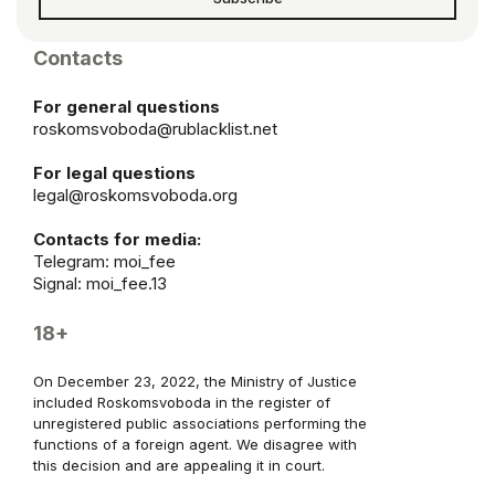
Contacts
For general questions
roskomsvoboda@rublacklist.net
For legal questions
legal@roskomsvoboda.org
Contacts for media:
Telegram:
moi_fee
Signal: moi_fee.13
18+
On December 23, 2022, the Ministry of Justice
included Roskomsvoboda in the register of
unregistered public associations performing the
functions of a foreign agent. We disagree with
this decision and are appealing it in court.