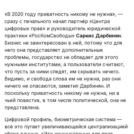
.
«В 2020 году приватность никому не нужна», —
сразу с печального начал партнёр «Центра
цифровых прав» и руководитель юридической
практики «РосКомСвободы»
Саркис Дарбинян
.
Бизнес не заинтересован в ней, потому что для
него она представляет дополнительные
проблемы, государство не обладает для этого
нужными институтами, а пользователи считают,
что пусть за ними следят, им скрывать нечего.
Видимо, и свобода слова им не нужна, раз они
ничего не опасаются, заметил Дарбинян. И
поскольку приватность никому не нужна, ни в
чьей повестке, в том числе политической, она не
представлена.
Цифровой профиль, биометрическая система —
всё это пугает увеличивающейся централизацией
сбора данных. «Это кощунственно для прав