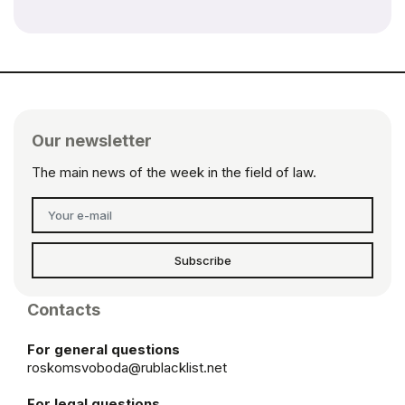
Our newsletter
The main news of the week in the field of law.
Subscribe
Contacts
For general questions
roskomsvoboda@rublacklist.net
For legal questions