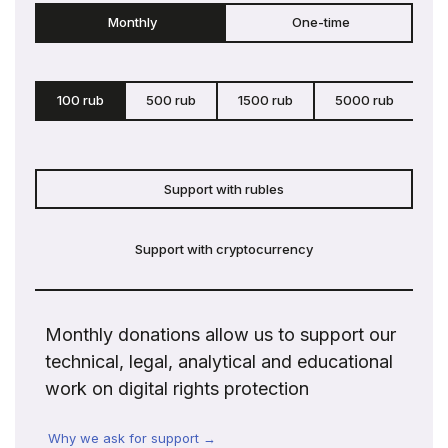
Monthly
One-time
100 rub
500 rub
1500 rub
5000 rub
c
Support with rubles
Support with cryptocurrency
Monthly donations allow us to support our
technical, legal, analytical and educational
work on digital rights protection
Why we ask for support →