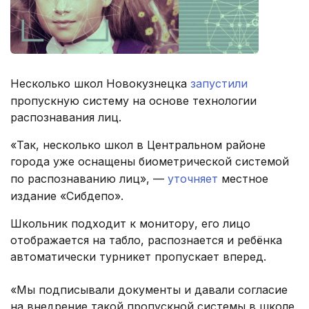
Несколько школ Новокузнецка
запустили
пропускную систему на основе технологии
распознавания лиц.
«Так, несколько школ в Центральном районе
города уже оснащены биометрической системой
по распознаванию лиц», —
уточняет
местное
издание «Сибдепо».
Школьник подходит к монитору, его лицо
отображается на табло, распознается и ребёнка
автоматически турникет пропускает вперед.
«Мы подписывали документы и давали согласие
на внедрение такой пропускной системы в школе.