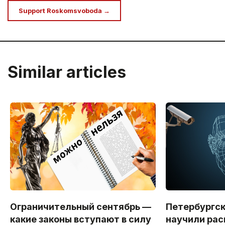
Support Roskomsvoboda →
Similar articles
Ограничительный сентябрь —
Петербургс
какие законы вступают в силу
научили рас