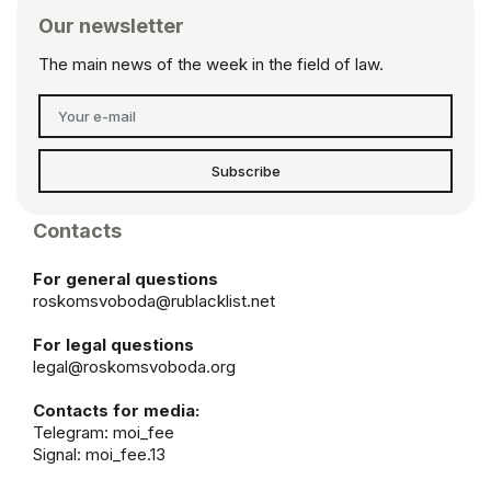
Our newsletter
The main news of the week in the field of law.
Subscribe
Contacts
For general questions
roskomsvoboda@rublacklist.net
For legal questions
legal@roskomsvoboda.org
Contacts for media:
Telegram:
moi_fee
Signal: moi_fee.13