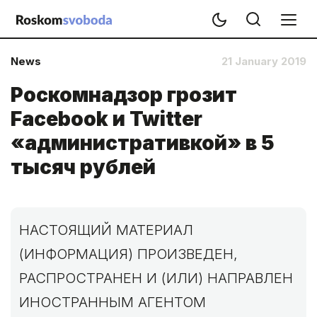
News
21 January 2019
Роскомнадзор грозит
Facebook и Twitter
«административкой» в 5
тысяч рублей
НАСТОЯЩИЙ МАТЕРИАЛ
(ИНФОРМАЦИЯ) ПРОИЗВЕДЕН,
РАСПРОСТРАНЕН И (ИЛИ) НАПРАВЛЕН
ИНОСТРАННЫМ АГЕНТОМ