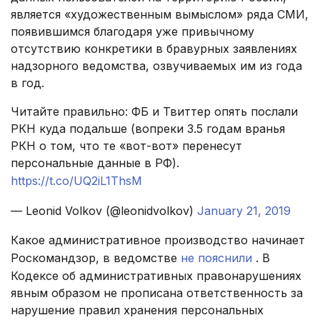
является «художественным вымыслом» ряда СМИ,
появившимся благодаря уже привычному
отсутствию конкретики в бравурных заявлениях
надзорного ведомства, озвучиваемых им из года
в год.
Читайте правильно: ФБ и Твиттер опять послали
РКН куда подальше (вопреки 3.5 годам вранья
РКН о том, что те «вот-вот» перенесут
персональные данные в РФ).
https://t.co/UQ2iL1ThsM
— Leonid Volkov (@leonidvolkov)
January 21, 2019
Какое административное производство начинает
Роскомандзор, в ведомстве
не пояснили
. В
Кодексе об административных правонарушениях
явным образом не прописана ответственность за
нарушение правил хранения персональных