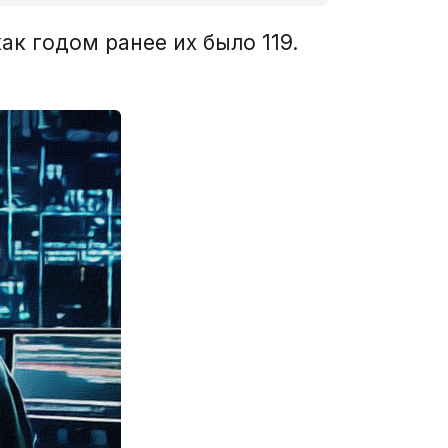
ак годом ранее их было 119.