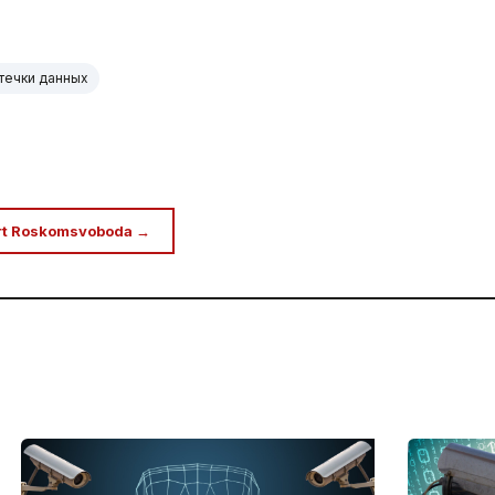
течки данных
rt Roskomsvoboda →