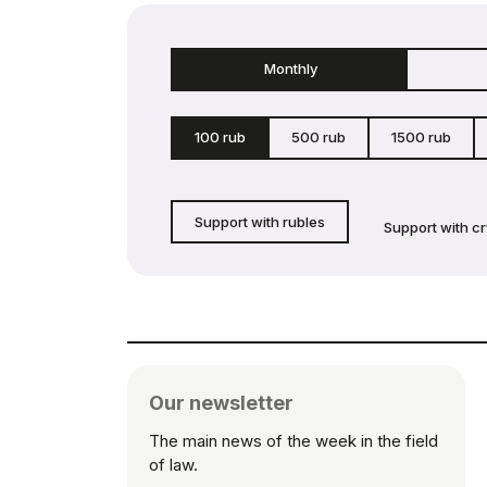
Monthly
100 rub
500 rub
1500 rub
Support with rubles
Support with c
Our newsletter
The main news of the week in the field
of law.