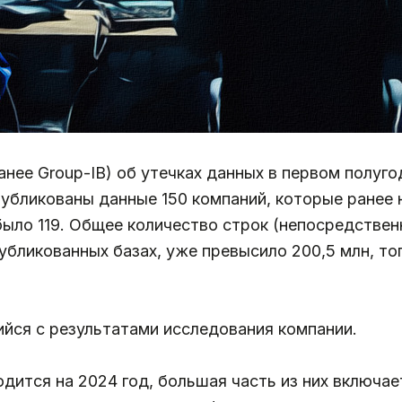
анее Group-IB) об утечках данных в первом полуго
публикованы данные 150 компаний, которые ранее н
было 119. Общее количество строк (непосредстве
убликованных базах, уже превысило 200,5 млн, тог
йся с результатами исследования компании.
дится на 2024 год, большая часть из них включа