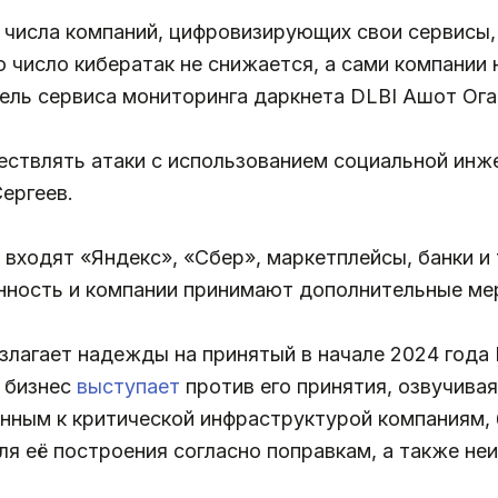
 числа компаний, цифровизирующих свои сервисы,
о число кибератак не снижается, а сами компании 
ель сервиса мониторинга даркнета DLBI Ашот Ога
ствлять атаки с использованием социальной инже
Сергеев.
входят «Яндекс», «Сбер», маркетплейсы, банки и т
нность и компании принимают дополнительные мер
злагает надежды на принятый в начале 2024 года
 бизнес
выступает
против его принятия, озвучивая
анным к критической инфраструктурой компаниям,
ля её построения согласно поправкам, а также н