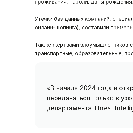
проживания, пароли, даты рождения
Утечки баз данных компаний, специа
онлайн-шопинга), составили примерн
Также жертвами злоумышленников ста
транспортные, образовательные, пр
«В начале 2024 года в отк
передаваться только в уз
департамента Threat Intell