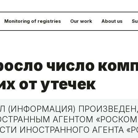
Monitoring of registries
Our work
About us
Su
росло число ком
х от утечек
 (ИНФОРМАЦИЯ) ПРОИЗВЕДЕН,
НОСТРАННЫМ АГЕНТОМ «РОСКО
СТИ ИНОСТРАННОГО АГЕНТА «Р