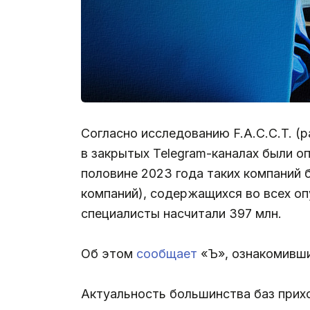
Согласно исследованию F.A.С.С.T. (р
в закрытых Telegram-каналах были о
половине 2023 года таких компаний 
компаний), содержащихся во всех оп
специалисты насчитали 397 млн.
Об этом
сообщает
«Ъ», ознакомивши
Актуальность большинства баз прихо