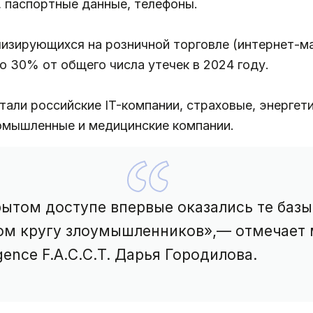
, паспортные данные, телефоны.
лизирующихся на розничной торговле (интернет-м
о 30% от общего числа утечек в 2024 году.
ли российские IT-компании, страховые, энергети
омышленные и медицинские компании.
рытом доступе впервые оказались те базы
ком кругу злоумышленников»,— отмечает
igence F.A.С.С.T. Дарья Городилова.