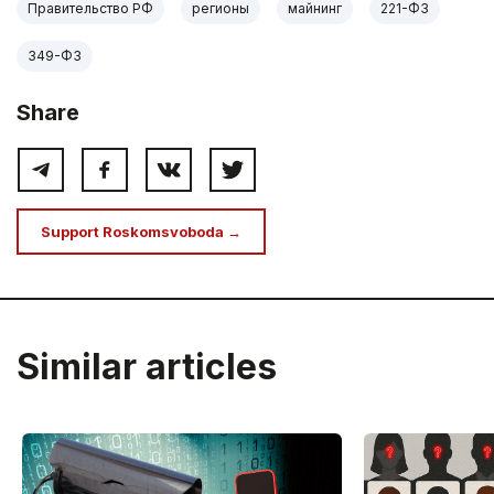
Правительство РФ
регионы
майнинг
221-ФЗ
349-ФЗ
Share
Support Roskomsvoboda →
Similar articles