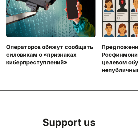
Операторов обяжут сообщать
Предложен
силовикам о «признаках
Росфинмони
киберпреступлений»
целевом обу
непубличны
Support us