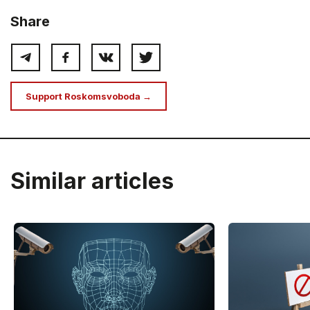
Share
Support Roskomsvoboda →
Similar articles