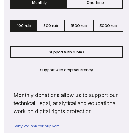
Monthly
One-time
100 rub
500 rub
1500 rub
5000 rub
c
Support with rubles
Support with cryptocurrency
Monthly donations allow us to support our
technical, legal, analytical and educational
work on digital rights protection
Why we ask for support →