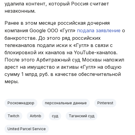
удалила контент, который Россия считает
незаконным.
Ранее в этом месяце российская дочерняя
компания Google ООО «Гугл»
подала заявление
о
банкротстве. До этого ряд российских
телеканалов подали иски к «Гугл» в связи с
блокировкой их каналов на YouTube-каналов.
После этого Арбитражный суд Москвы наложил
арест на имущество и активы «Гугл» на общую
сумму 1 млрд руб. в качестве обеспечительной
меры.
Роскомнадзор
персональные данные
Pinterest
Twitch
Airbnb
суд
Таганский суд
United Parcel Service