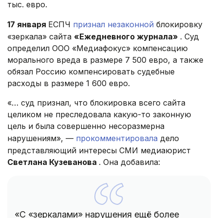
тыс. евро.
17 января
ЕСПЧ
признал незаконной
блокировку
«зеркала» сайта
«Ежедневного журнала»
. Суд
определил ООО «Медиафокус» компенсацию
морального вреда в размере 7 500 евро, а также
обязал Россию компенсировать судебные
расходы в размере 1 600 евро.
«… суд признал, что блокировка всего сайта
целиком не преследовала какую-то законную
цель и была совершенно несоразмерна
нарушениям», —
прокомментировала
дело
представляющий интересы СМИ медиаюрист
Светлана Кузеванова
. Она добавила:
«С «зеркалами» нарушения ещё более