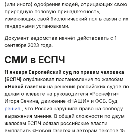
(или иного) одобрения людей, отрицающих свою
природную половую принадлежность,
изменяющих свой биологический пол в связи с их
гендерными установками.
Документ ведомства начнёт действовать с 1
сентября 2023 года.
СМИ в ЕСПЧ
11 января Европейский суд по правам человека
(ЕСПЧ)
опубликовал постановления по жалобам
«Новой газеты»
на решения российских судов по
делам о клевете на руководителя «Роснефти»
Игоря Сечина, движение «НАШИ» и ФСБ. Суд
решил
, что Россия нарушила право на свободу
выражения мнения. В общей сложности по двум
жалобам ЕСПЧ обязал российские власти
выплатить «Новой газете» и авторам текстов 15