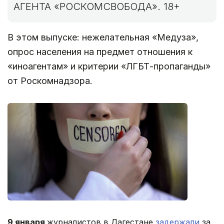
АГЕНТА «РОСКОМСВОБОДА». 18+
В этом выпуске: нежелательная «Медуза»,
опрос населения на предмет отношения к
«иноагентам» и критерии «ЛГБТ-пропаганды»
от Роскомнадзора.
9 января
журналистов в Дагестане
задержали
за