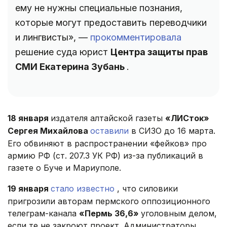
ему не нужны специальные познания,
которые могут предоставить переводчики
и лингвисты», —
прокомментировала
решение суда юрист
Центра защиты прав
СМИ Екатерина Зубань
.
18 января
издателя алтайской газеты
«ЛИСток»
Сергея Михайлова
оставили
в СИЗО до 16 марта.
Его обвиняют в распространении «фейков» про
армию РФ (ст. 207.3 УК РФ) из-за публикаций в
газете о Буче и Мариуполе.
19 января
стало известно
, что силовики
пригрозили авторам пермского оппозиционного
телеграм-канала
«Пермь 36,6»
уголовным делом,
если те не закроют проект. Администраторы