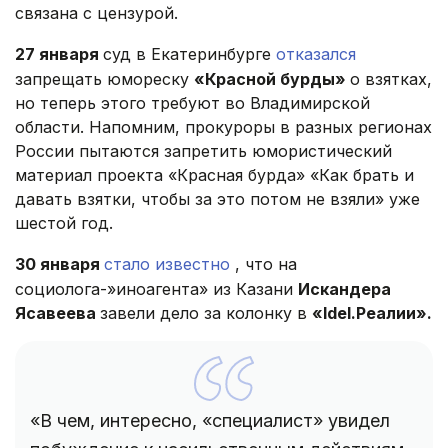
связана с цензурой.
27 января
суд в Екатеринбурге
отказался
запрещать юмореску
«Красной бурды»
о взятках,
но теперь этого требуют во Владимирской
области. Напомним, прокуроры в разных регионах
России пытаются запретить юмористический
материал проекта «Красная бурда» «Как брать и
давать взятки, чтобы за это потом не взяли» уже
шестой год.
30 января
стало известно
, что на
социолога-»иноагента» из Казани
Искандера
Ясавеева
завели дело за колонку в
«Idel.Реалии».
«В чем, интересно, «специалист» увидел