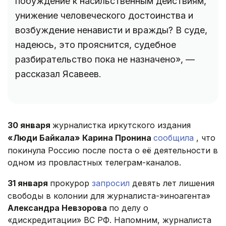
побуждение к насильственным действиям,
унижение человеческого достоинства и
возбуждение ненависти и вражды? В суде,
надеюсь, это прояснится, судебное
разбирательство пока не назначено», —
рассказал Ясавеев.
30 января
журналистка иркутского издания
«Люди Байкала» Карина Пронина
сообщила
, что
покинула Россию после поста о её деятельности в
одном из провластных телеграм-каналов.
31 января
прокурор
запросил
девять лет лишения
свободы в колонии для журналиста-»иноагента»
Александра Невзорова
по делу о
«дискредитации» ВС РФ. Напомним, журналиста