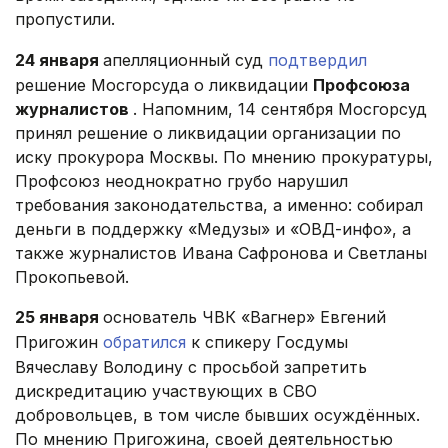
пропустили.
24 января
апелляционный суд
подтвердил
решение Мосгорсуда о ликвидации
Профсоюза
журналистов
. Напомним, 14 сентября Мосгорсуд
принял решение о ликвидации организации по
иску прокурора Москвы. По мнению прокуратуры,
Профсоюз неоднократно грубо нарушил
требования законодательства, а именно: собирал
деньги в поддержку «Медузы» и «ОВД-инфо», а
также журналистов Ивана Сафронова и Светланы
Прокопьевой.
25 января
основатель ЧВК «Вагнер» Евгений
Пригожин
обратился
к спикеру Госдумы
Вячеславу Володину с просьбой запретить
дискредитацию участвующих в СВО
добровольцев, в том числе бывших осуждённых.
По мнению Пригожина, своей деятельностью