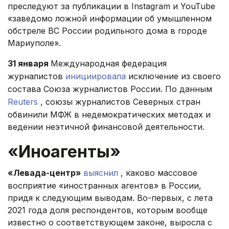
преследуют за публикации в Instagram и YouTube
«заведомо ложной информации об умышленном
обстреле ВС России родильного дома в городе
Мариуполе».
31 января
Международная федерация
журналистов
инициировала
исключение из своего
состава Союза журналистов России. По данным
Reuters
, союзы журналистов Северных стран
обвинили МФЖ в недемократических методах и
ведении неэтичной финансовой деятельности.
«Иноагенты»
«Левада-центр»
выяснил
, каково массовое
восприятие «иностранных агентов» в России,
придя к следующим выводам. Во-первых, с лета
2021 года доля респондентов, которым вообще
известно о соответствующем законе, выросла с