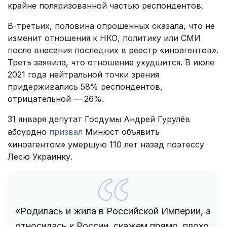
крайне поляризованной частью респондентов.
В-третьих, половина опрошенных сказала, что не
изменит отношения к НКО, политику или СМИ
после внесения последних в реестр «иноагентов».
Треть заявила, что отношение ухудшится. В июле
2021 года нейтральной точки зрения
придерживались 58% респондентов,
отрицательной — 26%.
31 января депутат Госдумы Андрей Гурулёв
абсурдно
призвал
Минюст объявить
«иноагентом» умершую 110 лет назад поэтессу
Лесю Украинку.
«Родилась и жила в Российской Империи, а
относилась к России, скажем прямо, плохо.