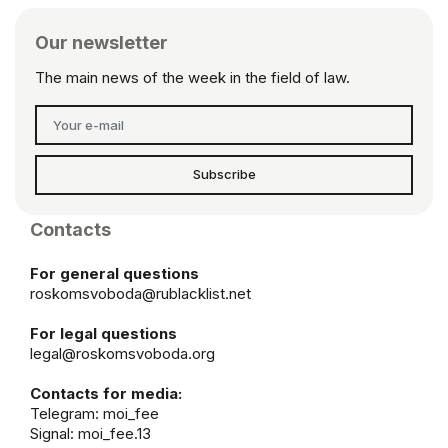
Our newsletter
The main news of the week in the field of law.
Subscribe
Contacts
For general questions
roskomsvoboda@rublacklist.net
For legal questions
legal@roskomsvoboda.org
Contacts for media:
Telegram:
moi_fee
Signal: moi_fee.13