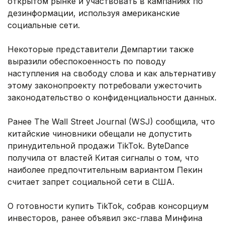
открытом рынке и участвовать в кампаниях по
дезинформации, используя американские
социальные сети.
Некоторые представители Демпартии также
выразили обеспокоенность по поводу
наступления на свободу слова и как альтернативу
этому законопроекту потребовали ужесточить
законодательство о конфиденциальности данных.
Ранее The Wall Street Journal (WSJ) сообщила, что
китайские чиновники обещали не допустить
принудительной продажи TikTok. ByteDance
получила от властей Китая сигналы о том, что
наиболее предпочтительным вариантом Пекин
считает запрет социальной сети в США.
О готовности купить TikTok, собрав консорциум
инвесторов, ранее объявил экс-глава Минфина