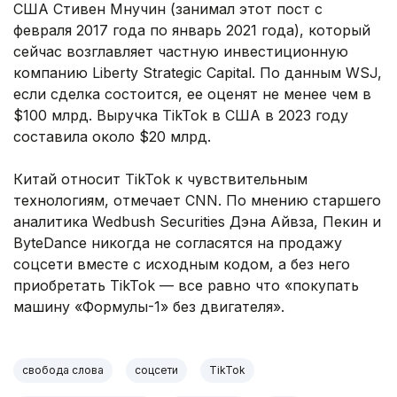
США Стивен Мнучин (занимал этот пост с
февраля 2017 года по январь 2021 года), который
сейчас возглавляет частную инвестиционную
компанию Liberty Strategic Capital. По данным WSJ,
если сделка состоится, ее оценят не менее чем в
$100 млрд. Выручка TikTok в США в 2023 году
составила около $20 млрд.
Китай относит TikTok к чувствительным
технологиям, отмечает CNN. По мнению старшего
аналитика Wedbush Securities Дэна Айвза, Пекин и
ByteDance никогда не согласятся на продажу
соцсети вместе с исходным кодом, а без него
приобретать TikTok — все равно что «покупать
машину «Формулы-1» без двигателя».
свобода слова
соцсети
TikTok