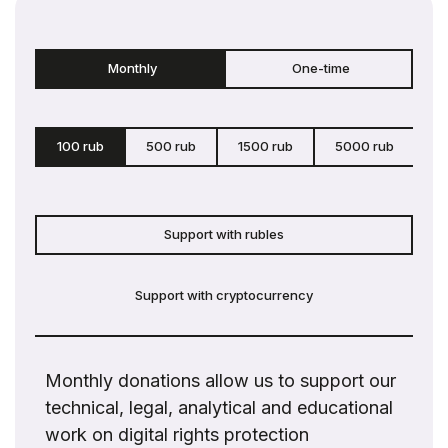
Monthly
One-time
100 rub
500 rub
1500 rub
5000 rub
c
Support with rubles
Support with cryptocurrency
Monthly donations allow us to support our
technical, legal, analytical and educational
work on digital rights protection