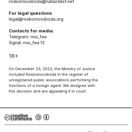
roskomsvoboda@rublacklist.net
For legal questions
legal@roskomsvoboda.org
Contacts for media:
Telegram:
moi_fee
Signal: moi_fee.13
18+
On December 23, 2022, the Ministry of Justice
included Roskomsvoboda in the register of
unregistered public associations performing the
functions of a foreign agent. We disagree with
this decision and are appealing it in court.