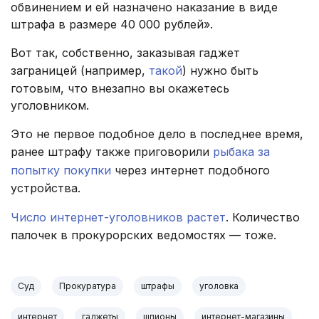
обвинением и ей назначено наказание в виде
штрафа в размере 40 000 рублей».
Вот так, собственно, заказывая гаджет
заграницей (например,
такой
) нужно быть
готовым, что внезапно вы окажетесь
уголовником.
Это не первое подобное дело в последнее время,
ранее штрафу также приговорили
рыбака за
попытку покупки
через интернет подобного
устройства.
Число интернет-уголовников растет
. Количество
палочек в прокурорских ведомостях — тоже.
Суд
Прокуратура
штрафы
уголовка
интернет
гаджеты
шпионы
интернет-магазины