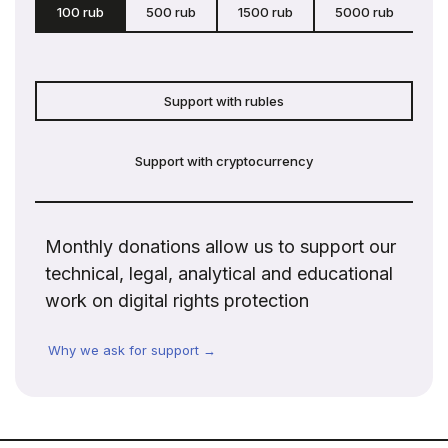
100 rub
500 rub
1500 rub
5000 rub
c
Support with rubles
Support with cryptocurrency
Monthly donations allow us to support our
technical, legal, analytical and educational
work on digital rights protection
Why we ask for support →