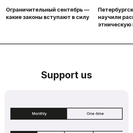
Ограничительный сентябрь —
Петербургс
какие законы вступают в силу
научили рас
этническую
Support us
Monthly
One-time