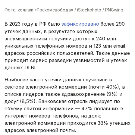
Фото: коллаж «Роскомсвобода» / iStockphoto / PNGwing
В 2023 году в РФ было
зафиксировано
более 290
утечек данных, в результате которых
злоумышленники получили доступ к 240 млн
уникальных телефонных номеров и 123 млн email-
адресов российских пользователей. Такие данные
приводит сервис разведки уязвимостей и утечек
данных DLBI.
Наиболее часто утечки данных случались в
секторе электронной коммерции (почти 40%), в
списке лидеров также здравоохранение (9%) и
досуг (8,5%). Банковская отрасль лидирует по
объему слитой информации — 47% попавших в
интернет номеров телефонов, на долю
электронной коммерции приходится 38% утекших
адресов электронной почты.