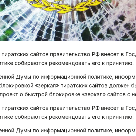
 пиратских сайтов правительство РФ внесет в Го
тике собираются рекомендовать его к принятию.
нной Думы по информационной политике, информ
с блокировкой «зеркал» пиратских сайтов должен 
проект о быстрой блокировке «зеркал» сайтов с 
 пиратских сайтов правительство РФ внесет в Го
тике собираются рекомендовать его к принятию.
нной Думы по информационной политике, информ