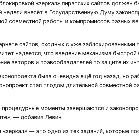
 блокировкой «зеркал» пиратских сайтов должен 
 недели внесёт в Государственную Думу законопр
ной совместной работы и компромиссов разных ве
ернете сайтов, сходных с уже заблокированными 
митет надеется, что введение механизма быстрой
ие авторов и правообладателей по защите их инт
аконопроекта была очевидна ещё год назад, но ра
онопроект стал плодом длительной совместной р
: процедурные моменты завершаются и законопро
те», — добавил Левин.
а «зеркал» — это одно из тех заданий, которые 