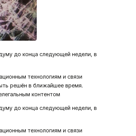
сдуму до конца следующей недели, в
ационным технологиям и связи
быть решён в ближайшее время.
нелегальным контентом
сдуму до конца следующей недели, в
ационным технологиям и связи