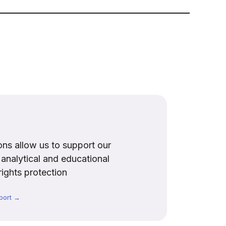
ns allow us to support our
, analytical and educational
rights protection
port →