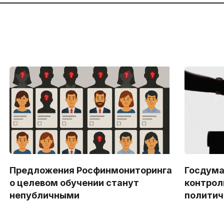
Предложения Росфинмониторинга
Госдума
о целевом обучении станут
контрол
непубличными
политич