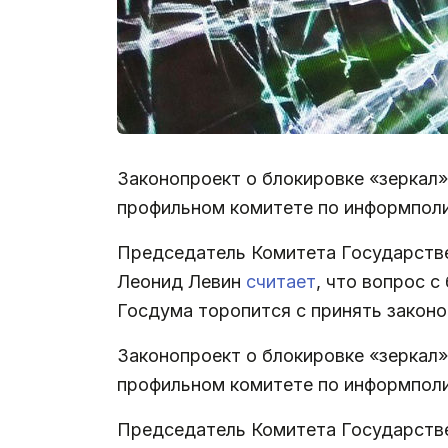
Законопроект о блокировке «зеркал»
профильном комитете по информполи
Председатель Комитета Государстве
Леонид Левин
считает
, что вопрос 
Госдума торопится с принять законо
Законопроект о блокировке «зеркал»
профильном комитете по информполи
Председатель Комитета Государстве