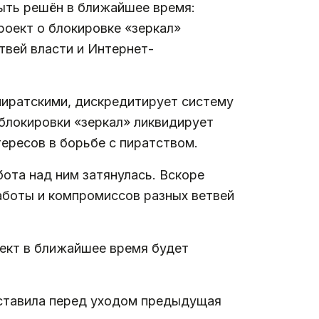
быть решён в ближайшее время:
оект о блокировке «зеркал»
твей власти и Интернет-
пиратскими, дискредитирует систему
 блокировки «зеркал» ликвидирует
ересов в борьбе с пиратством.
бота над ним затянулась. Вскоре
аботы и компромиссов разных ветвей
ект в ближайшее время будет
поставила перед уходом предыдущая