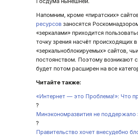
Госдума нынешней.
Напомним, кроме «пиратских» сайтов
ресурсов
заносятся Роскомнадзором
«зеркалами» приходится пользовать
точку зрения насчёт происходящих в 
«зеркальноблокируемых» сайтов, чь
постоянством. Поэтому возникают со
будет потом расширен на все катег
Читайте также:
«Интернет — это Проблема!»: Что п
?
Минэкономразвития не поддержало з
?
Правительство хочет внесудебно бл