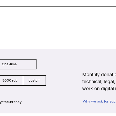
One-time
Monthly donatio
5000 rub
custom
technical, legal
work on digital 
Why we ask for sup
ryptocurrency