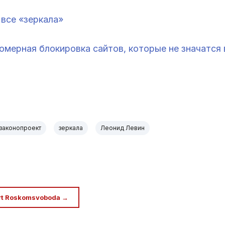
все «зеркала»
омерная блокировка сайтов, которые не значатся
законопроект
зеркала
Леонид Левин
rt Roskomsvoboda →