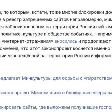
, по которым, кстати, тоже многие блокировки д
 в реестр запрещенных сайтов неправомерно, ми
ся заблокированным на территории России сайта
политике, культуре и обществе событиях. Наприме
и «интернет-отражения»
вносились
и продолжают 
мнения, что этот законопроект коснётся именно т
ории «запрещённой на территории России информа
редлагает Минкультуры для борьбы с «пиратством
аконопроект Минкомсвязи о блокировке «зеркал»
окировать сайты, где выложены получившие госп