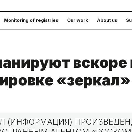
Monitoring of registries
Our work
About us
Su
ланируют вскоре
кировке «зеркал»
 (ИНФОРМАЦИЯ) ПРОИЗВЕДЕН,
НОСТРАННЫМ АГЕНТОМ «РОСКО