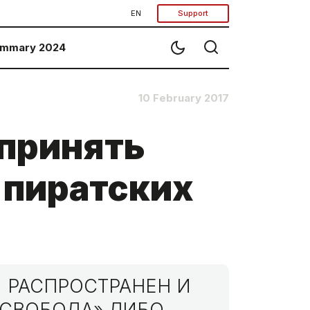
EN
Support
mmary 2024
10 February 2017
 принять
 пиратских
 РАСПРОСТРАНЕН И
МСВОБОДА» ЛИБО