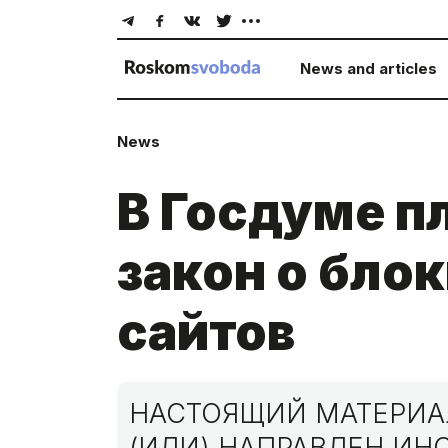
News and articles
News
В Госдуме п
закон о бло
сайтов
НАСТОЯЩИЙ МАТЕРИАЛ
(ИЛИ) НАПРАВЛЕН И