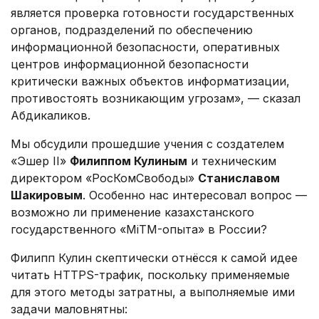
является проверка готовности государственных
органов, подразделений по обеспечению
информационной безопасности, оперативных
центров информационной безопасности
критически важных объектов информатизации,
противостоять возникающим угрозам», — сказал
Абдикаликов.
Мы обсудили прошедшие учения с создателем
«Эшер II»
Филиппом Кулиным
и техническим
директором «РосКомСвободы»
Станиславом
Шакировым
. Особенно нас интересовал вопрос —
возможно ли применение казахстанского
государственного «MiTM-опыта» в России?
Филипп Кулин скептически отнёсся к самой идее
читать HTTPS-трафик, поскольку применяемые
для этого методы затратны, а выполняемые ими
задачи маловнятны: