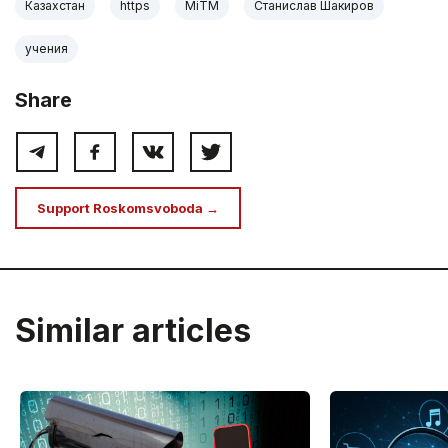
Казахстан
https
MiTM
Станислав Шакиров
учения
Share
Support Roskomsvoboda →
Similar articles