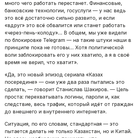
много чего работать перестанет. Финансовые,
банковские технологии, госуслуги — у нас ведь
это всё достаточно сильно развито, и если
«вдруг» это всё обвалится или станет работать
«через-пень-колоду»… В общем, мы уже видели
по блокировке Telegram — на такие штуки наши в
принципе пока не готовы… Хотя политической
воли заблокировать его у них хватило, а я в своё
время не верил, что хватит».
«Да, это новый эпизод сериала «Казах
посередине» — они уже два раза пытались это
сделать, — говорит Станислав Шакиров. — Цель
проста: перехватывать логины, пароли и, как
следствие, весь трафик, который идёт от граждан
до внешнего и внутреннего интернета».
Ситуация, по его словам, стандартная — это
пытается делать не только Казахстан, но и Китай.