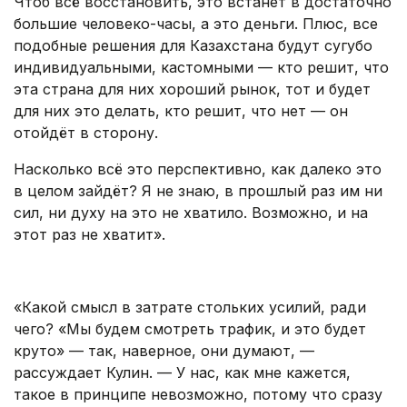
Чтоб всё восстановить, это встанет в достаточно
большие человеко-часы, а это деньги. Плюс, все
подобные решения для Казахстана будут сугубо
индивидуальными, кастомными — кто решит, что
эта страна для них хороший рынок, тот и будет
для них это делать, кто решит, что нет — он
отойдёт в сторону.
Насколько всё это перспективно, как далеко это
в целом зайдёт? Я не знаю, в прошлый раз им ни
сил, ни духу на это не хватило. Возможно, и на
этот раз не хватит».
.
«Какой смысл в затрате стольких усилий, ради
чего? «Мы будем смотреть трафик, и это будет
круто» — так, наверное, они думают, —
рассуждает Кулин. — У нас, как мне кажется,
такое в принципе невозможно, потому что сразу