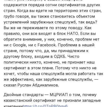
содержится порядка сотни сертификатов других
стран. Когда вы едете на территорию этих стран,
грубо говоря, вы также становитесь объектом
устремлений зарубежных спецслужб, так ведь?
Вы же не переживаете по этому поводу. Как
правило, они все входят в блок НАТО. Если вы
обратите внимание, у них, конечно, проблем нет
ни с Google, ни с Facebook. Проблема в нашей
стране, потому что, да, мы принадлежим к
другому блоку, входим в ОДКБ. Чисто
политически никто, конечно, не признает наш
сертификат в этом плане. Потому что никто не
хочет, чтобы наша спецслужба могла работать так
же эффективно, как зарубежные спецслужбы, —
сказал Руслан Абдикаликов.
Двойные стандарты — МЦРИАП о том, почему
казахстанский сертификат не признали западные
компании
https://t.co/0TnPB0bqv6