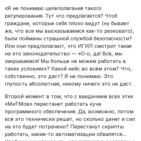
«Я не понимаю целеполагания такого
регулирования. Тут что предлагается? Чтоб
граждане, которые себя плохо ведут (ну бывает
же, что все мы высказываемся как-то резковато),
были пойманы страшной службой безопасности?
Или они предполагают, что ИГИЛ смотрит такая
на это законодательство — «О-о, да! Всё, мы
закрываемся! Мы больше не можем работать в
таких условиях»? Какой кейс во всём этом? Что,
собственно, это даст? Я не понимаю. Это
глупость абсолютная, никому ничего это не даст.
Второй момент в том, что с введением всех этих
«МиТМов» перестанет работать куча
программного обеспечения. Да, возможно, потом
всё это технически решат, но сколько денег и сил
на это будет потрачено? Перестанут скрипты
работать, какие-то автоматизации обвалятся…