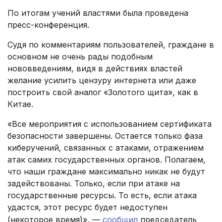
По итогам учений властями была проведена
пресс-конференция.
Судя по комментариям пользователей, граждане в
основном не очень рады подобным
нововведениям, видя в действиях властей
желание усилить цензуру интернета или даже
построить свой аналог «Золотого щита», как в
Китае.
«Все мероприятия с использованием сертификата
безопасности завершены. Остается только фаза
киберучений, связанных с атаками, отражением
атак самих государственных органов. Полагаем,
что наши граждане максимально никак не будут
задействованы. Только, если при атаке на
государственные ресурсы. То есть, если атака
удастся, этот ресурс будет недоступен
(некоторое время)», —
сообщил
председатель