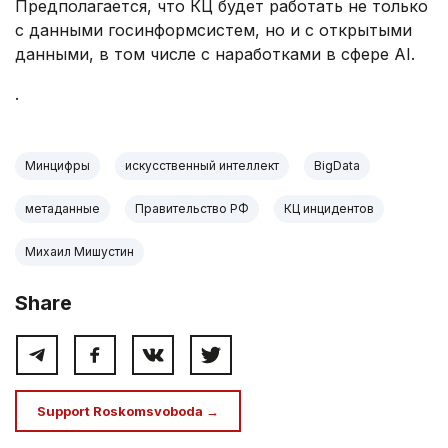
Предполагается, что КЦ будет работать не только
с данными госинформсистем, но и с открытыми
данными, в том числе с наработками в сфере AI.
.
Минцифры
искусственный интеллект
BigData
метаданные
Правительство РФ
КЦ инцидентов
Михаил Мишустин
Share
Support Roskomsvoboda →