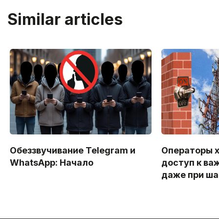
Similar articles
Обеззвучивание Telegram и
Операторы х
WhatsApp: Начало
доступ к ва
даже при ш