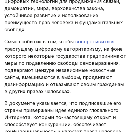
цифровых технологий для продвижения связей,
демократии, мира, верховенства закона,
устойчивое развитие и использование
преимуществ прав человека и фундаментальных
свобод».
Смысл события в том, чтобы
воспротивиться
«растущему цифровому авторитаризму, на фоне
которого некоторые государства предпринимают
меры по подавлению свободы самовыражения,
подвергают цензуре независимые новостные
сайты, вмешиваются в выборы, продвигают
дезинформацию и отказывают своим гражданам
в других правах человека».
В документе указывается, что подписавшие его
страны привержены идее единого глобального
Интернета, который по-настоящему открыт и
способствует конкуренции, обеспечивает
конфиденциальность и уважает права человека.