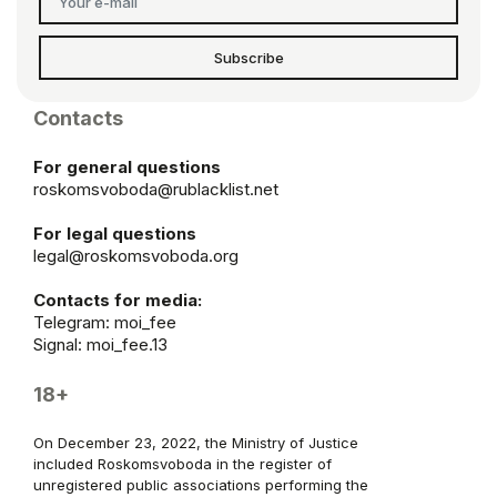
Subscribe
Contacts
For general questions
roskomsvoboda@rublacklist.net
For legal questions
legal@roskomsvoboda.org
Contacts for media:
Telegram:
moi_fee
Signal: moi_fee.13
18+
On December 23, 2022, the Ministry of Justice
included Roskomsvoboda in the register of
unregistered public associations performing the