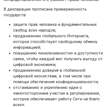
В декларации прописана приверженность
государств:
защите прав человека и фундаментальных
свобод всех народов;
продвижению глобального Интернета,
которое способствует свободному обмену
информацией;
повышению «инклюзивности» и доступности
связи, чтобы каждый мог получить выгоду от
цифровой экономики;
продвижению доверия в глобальной
цифровой экосистеме, в том числе при
помощи обеспечения конфиденциальности;
отстаиванию и укреплению идеи о
«многостороннем участии в регулировании,
которое обеспечивает работу Сети на благо
всех».