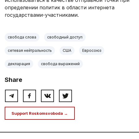
использоваться в качестве отправной точки при
определении политик в области интернета
государствами-участниками.
свобода слова
свободный доступ
сетевая нейтральность
США
Евросоюз
декларация
свобода выражений
Share
Support Roskomsvoboda →