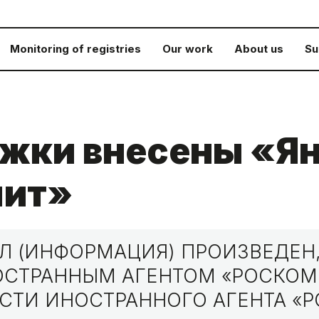
Monitoring of registries
Our work
About us
Su
ежки внесены «Ян
лит»
 (ИНФОРМАЦИЯ) ПРОИЗВЕДЕН,
НОСТРАННЫМ АГЕНТОМ «РОСКО
СТИ ИНОСТРАННОГО АГЕНТА «Р