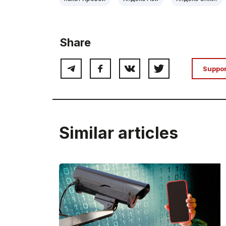
Share
Suppo
Similar articles