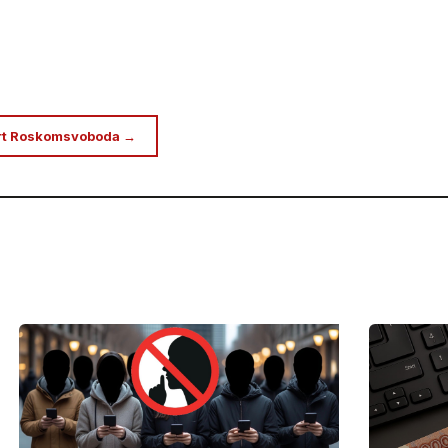
rt Roskomsvoboda →