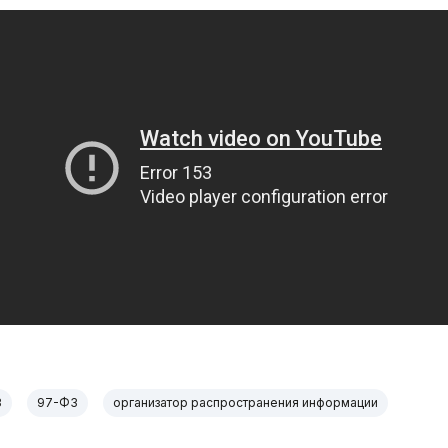
З
97-ФЗ
организатор распространения информации