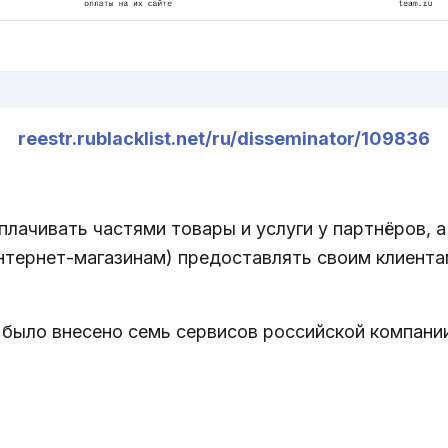
reestr.rublacklist.net/ru/disseminator/109836
лачивать частями товары и услуги у партнёров, а
нтернет-магазинам) предоставлять своим клиента
 было внесено семь сервисов российской компани