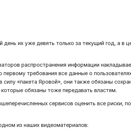
й день их уже девять только за текущий год, а в
заторов распространения информации накладывает
 первому требования все данные о пользователях,
в силу «пакета Яровой», они также обязаны сохран
, которые обязаны тоже передавать властям.
шеперечисленных сервисов оценить все риски, по
одном из наших видеоматериалов: