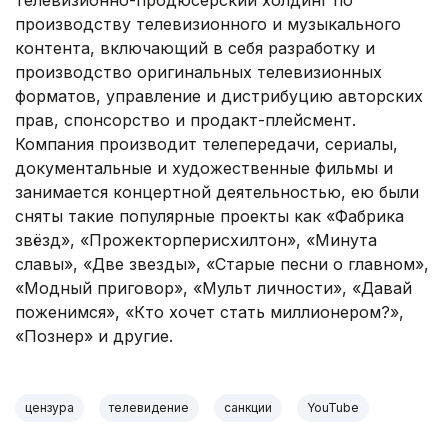
телевизионно-продюсерский холдинг по
производству телевизионного и музыкального
контента, включающий в себя разработку и
производство оригинальных телевизионных
форматов, управление и дистрибуцию авторских
прав, спонсорство и продакт-плейсмент.
Компания производит телепередачи, сериалы,
документальные и художественные фильмы и
занимается концертной деятельностью, ею были
сняты такие популярные проекты как «Фабрика
звёзд», «Прожекторперисхилтон», «Минута
славы», «Две звезды», «Старые песни о главном»,
«Модный приговор», «Мульт личности», «Давай
поженимся», «Кто хочет стать миллионером?»,
«Познер» и другие.
цензура
телевидение
санкции
YouTube