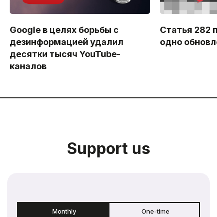
Google в целях борьбы с
Статья 282 
дезинформацией удалил
одно обновл
десятки тысяч YouTube-
каналов
Support us
Monthly
One-time