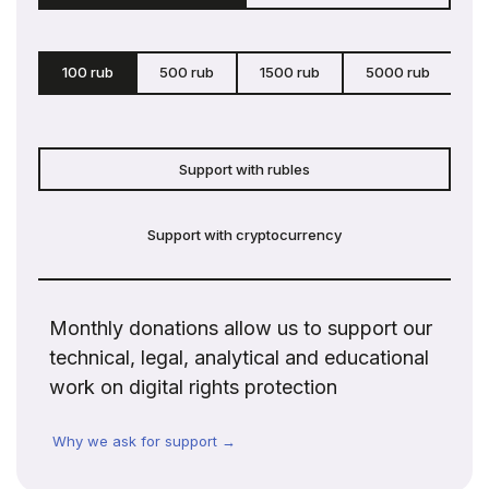
100 rub
500 rub
1500 rub
5000 rub
c
Support with rubles
Support with cryptocurrency
Monthly donations allow us to support our
technical, legal, analytical and educational
work on digital rights protection
Why we ask for support →