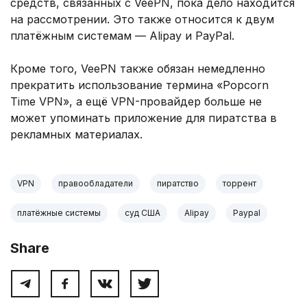
средств, связанных с VeePN, пока дело находится
на рассмотрении. Это также относится к двум
платёжным системам — Alipay и PayPal.
Кроме того, VeePN также обязан немедленно
прекратить использование термина «Popcorn
Time VPN», а ещё VPN-провайдер больше не
может упоминать приложение для пиратства в
рекламных материалах.
VPN
правообладатели
пиратство
торрент
платёжные системы
суд США
Alipay
Paypal
Share