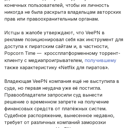
конечных пользователей, чтобы их личность
никогда не была раскрыта владельцам авторских
прав или правоохранительным органам.
Истцы в жалобе утверждают, что VeePN в
рекламе позиционировал себя как инструмент для
доступа к пиратским сайтам и, в частности,
Popcorn Time — кроссплатформенному торрент-
клиенту с медиапроигрывателем,
получившему
также характеристику «Netflix для пиратов».
Владеющая VeePN компания ещё не выступила в
суде, но первая неудача уже её постигла.
Правообладатели запросили суд вынести
решение о временном запрете на получение
финансовых средств от платёжных систем.
Судебное распоряжение, вынесенное недавно,
требует от различных компаний заморозки