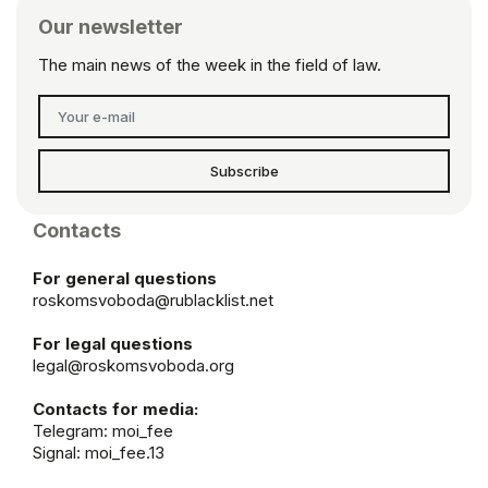
Our newsletter
The main news of the week in the field of law.
Subscribe
Contacts
For general questions
roskomsvoboda@rublacklist.net
For legal questions
legal@roskomsvoboda.org
Contacts for media:
Telegram:
moi_fee
Signal: moi_fee.13