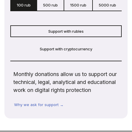
100 rub
500 rub
1500 rub
5000 rub
c
Support with rubles
Support with cryptocurrency
Monthly donations allow us to support our
technical, legal, analytical and educational
work on digital rights protection
Why we ask for support →