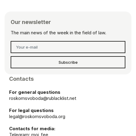
Our newsletter
The main news of the week in the field of law.
Subscribe
Contacts
For general questions
roskomsvoboda@rublacklist.net
For legal questions
legal@roskomsvoboda.org
Contacts for media:
Telegram:
moi_fee