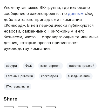
Упомянутая выше ВК-группа, где выложено
сообщение о законопроекте, по
данным
«Ъ»,
действительно принадлежит компании
«Конкорд». В ней периодически публикуются
новости, связанные с Пригожиным и его
бизнесом, часто — опровергающие те или иные
деяния, которые пресса приписывает
руководству компании.
абсурд
ФСБ
законопроект
фабрика троллей
Евгений Пригожин
госконтроль
выездные визы
IT-специалисты
Share