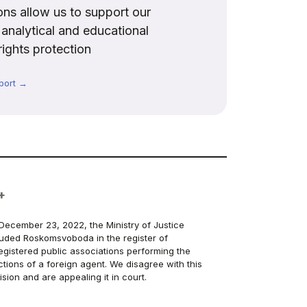
ns allow us to support our
, analytical and educational
rights protection
port →
+
December 23, 2022, the Ministry of Justice
luded Roskomsvoboda in the register of
egistered public associations performing the
ctions of a foreign agent. We disagree with this
ision and are appealing it in court.