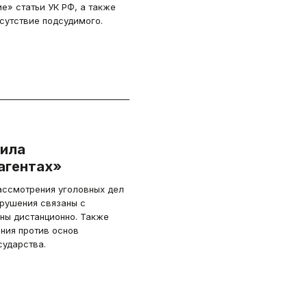
е» статьи УК РФ, а также
сутствие подсудимого.
чила
агентах»
ассмотрения уголовных дел
рушения связаны с
ны дистанционно. Также
ния против основ
сударства.