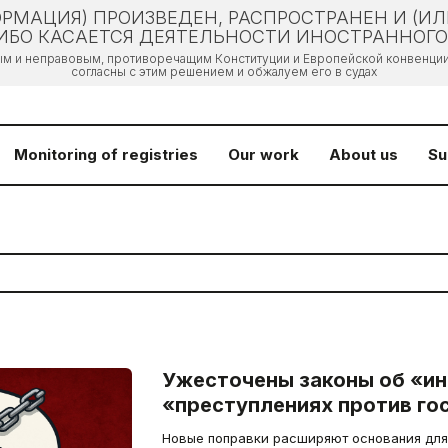
РМАЦИЯ) ПРОИЗВЕДЕН, РАСПРОСТРАНЕН И (И
БО КАСАЕТСЯ ДЕЯТЕЛЬНОСТИ ИНОСТРАННОГО 
ым и неправовым, противоречащим Конституции и Европейской конвенции 
согласны с этим решением и обжалуем его в судах
Monitoring of registries
Our work
About us
Su
Ужесточены законы об «ин
«преступлениях против го
Новые поправки расширяют основания для