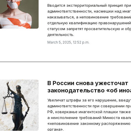
Вводится экстерриториальный принцип при
админответственности, насмешки над инаг
наказываться, а неповиновение требовани
отдельную квалификацию правонарушений
статусом запретят просветительскую и об
деятельность.
March 5, 2025, 12:52 p.m.
В России снова ужесточат
законодательство «об ино
Увеличат штрафы за его нарушение, введу
админответственности при совершении пр
РФ, коверканье инагентской плашки также
а неисполнение требований Минюста квал
«неповиновение законному распоряжению
органа».