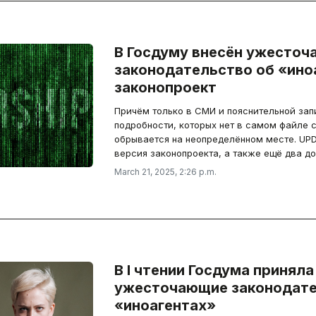
В Госдуму внесён ужесто
законодательство об «ино
законопроект
Причём только в СМИ и пояснительной зап
подробности, которых нет в самом файле 
обрывается на неопределённом месте. UPD
версия законопроекта, а также ещё два до
March 21, 2025, 2:26 p.m.
В I чтении Госдума приняла
ужесточающие законодате
«иноагентах»