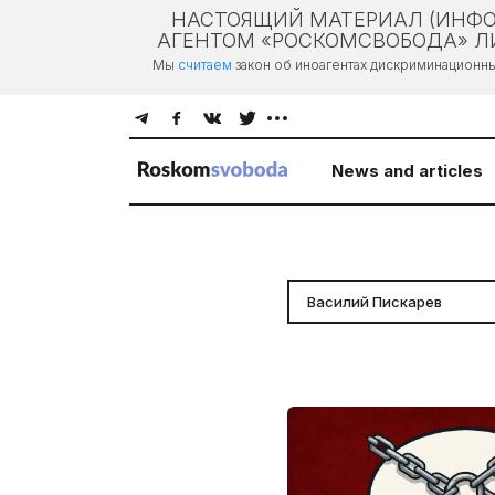
НАСТОЯЩИЙ МАТЕРИАЛ (ИНФО
АГЕНТОМ «РОСКОМСВОБОДА» ЛИ
Мы
считаем
закон об иноагентах дискриминационн
News and articles