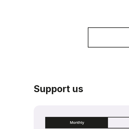
Support us
Monthly