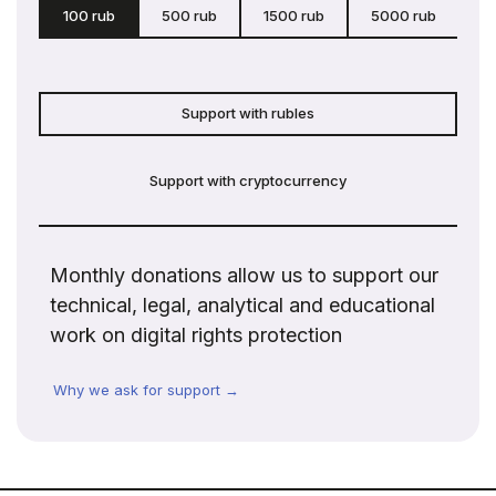
100 rub
500 rub
1500 rub
5000 rub
c
Support with rubles
Support with cryptocurrency
Monthly donations allow us to support our
technical, legal, analytical and educational
work on digital rights protection
Why we ask for support →