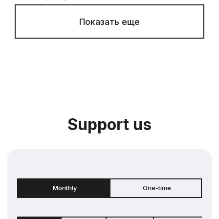
Показать еще
Support us
Monthly
One-time