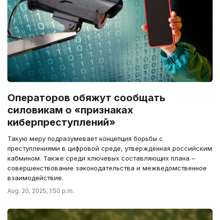
Операторов обяжут сообщать
силовикам о «признаках
киберпреступлений»
Такую меру подразумевает концепция борьбы с
преступлениями в цифровой среде, утверждённая российским
кабмином. Также среди ключевых составляющих плана –
совершенствование законодательства и межведомственное
взаимодействие.
Aug. 20, 2025, 1:50 p.m.