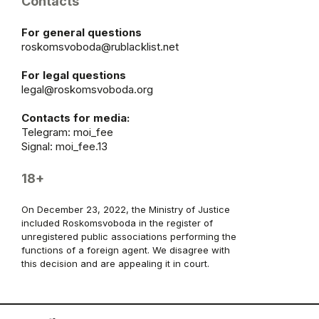
Contacts
For general questions
roskomsvoboda@rublacklist.net
For legal questions
legal@roskomsvoboda.org
Contacts for media:
Telegram:
moi_fee
Signal: moi_fee.13
18+
On December 23, 2022, the Ministry of Justice
included Roskomsvoboda in the register of
unregistered public associations performing the
functions of a foreign agent. We disagree with
this decision and are appealing it in court.