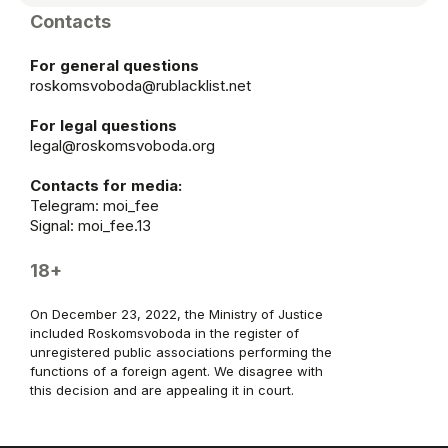
Contacts
For general questions
roskomsvoboda@rublacklist.net
For legal questions
legal@roskomsvoboda.org
Contacts for media:
Telegram:
moi_fee
Signal: moi_fee.13
18+
On December 23, 2022, the Ministry of Justice
included Roskomsvoboda in the register of
unregistered public associations performing the
functions of a foreign agent. We disagree with
this decision and are appealing it in court.