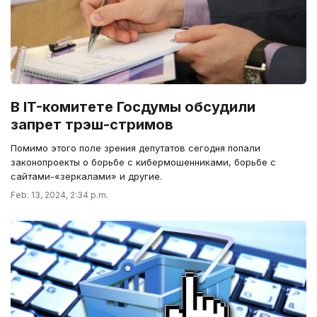
В IT-комитете Госдумы обсудили
запрет трэш-стримов
Помимо этого поле зрения депутатов сегодня попали
законопроекты о борьбе с кибермошенниками, борьбе с
сайтами-«зеркалами» и другие.
Feb. 13, 2024, 2:34 p.m.